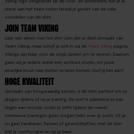
Viking logo vetgedrukt op de voor- en achterkant, kun je je
steun aan het team tonen terwijl je geniet van de vele
voordelen van dit shirt.
JOIN TEAM VIKING
Laat niet alleen met het shirt zien dat je deel uitmaakt van
Team Viking, maar schrijf je ook in via de
Team Viking
pagina.
Vikings zijn klaar voor de strijd, spelen om te winnen. Daarom
gaan wij je iedere week een workout sturen, om jouw
innerlijke bruut naar buiten te laten komen. Durf jij het aan?
HOGE KWALITEIT
Gemaakt van hoogwaardig katoen, is dit shirt perfect om te
dragen tijdens of na je training. De stof is ademend en kan
tegen een stootje, zodat je zelfs tijdens de meest
intensieve trainingen geen zorgen hebt over je outfit. Of je
nu gaat hardlopen, fietsen of gewichtheffen, met dit shirt
blijf je comfortabel en op je best.