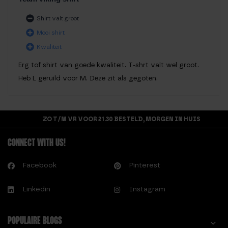
Shirt valt groot
Mooi shirt
Kwaliteit
Erg tof shirt van goede kwaliteit. T-shrt valt wel groot.
Heb L geruild voor M. Deze zit als gegoten.
ZO T/M VR VOOR 21.30 BESTELD, MORGEN IN HUIS
CONNECT WITH US!
Facebook
Pinterest
Linkedin
Instagram
POPULAIRE BLOGS