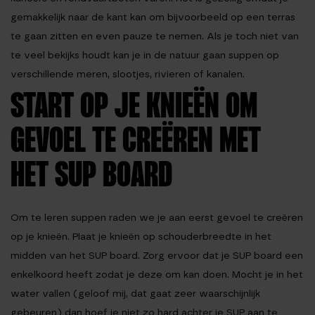
gemakkelijk naar de kant kan om bijvoorbeeld op een terras
te gaan zitten en even pauze te nemen. Als je toch niet van
te veel bekijks houdt kan je in de natuur gaan suppen op
verschillende meren, slootjes, rivieren of kanalen.
START OP JE KNIEËN OM
GEVOEL TE CREËREN MET
HET SUP BOARD
Om te leren suppen raden we je aan eerst gevoel te creëren
op je knieën. Plaat je knieën op schouderbreedte in het
midden van het SUP board. Zorg ervoor dat je SUP board een
enkelkoord heeft zodat je deze om kan doen. Mocht je in het
water vallen (geloof mij, dat gaat zeer waarschijnlijk
gebeuren) dan hoef je niet zo hard achter je SUP aan te