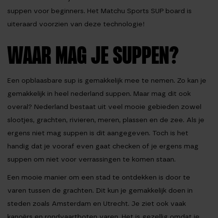
suppen voor beginners. Het Matchu Sports SUP board is
uiteraard voorzien van deze technologie!
WAAR MAG JE SUPPEN?
Een opblaasbare sup is gemakkelijk mee te nemen. Zo kan je
gemakkelijk in heel nederland suppen. Maar mag dit ook
overal? Nederland bestaat uit veel mooie gebieden zowel
slootjes, grachten, rivieren, meren, plassen en de zee. Als je
ergens niet mag suppen is dit aangegeven. Toch is het
handig dat je vooraf even gaat checken of je ergens mag
suppen om niet voor verrassingen te komen staan.
Een mooie manier om een stad te ontdekken is door te
varen tussen de grachten. Dit kun je gemakkelijk doen in
steden zoals Amsterdam en Utrecht. Je ziet ook vaak
kanoërs en rondvaartboten varen. Het is gezellig omdat je