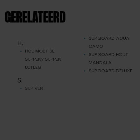
GERELATEERD
SUP BOARD AQUA
H.
CAMO
HOE MOET JE
SUP BOARD HOUT
SUPPEN? SUPPEN
MANDALA
UITLEG
SUP BOARD DELUXE
S.
SUP VIN