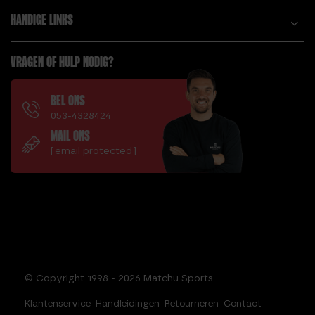
HANDIGE LINKS
VRAGEN OF HULP NODIG?
BEL ONS
053-4328424
MAIL ONS
[email protected]
© Copyright 1998 - 2026 Matchu Sports
Klantenservice
Handleidingen
Retourneren
Contact