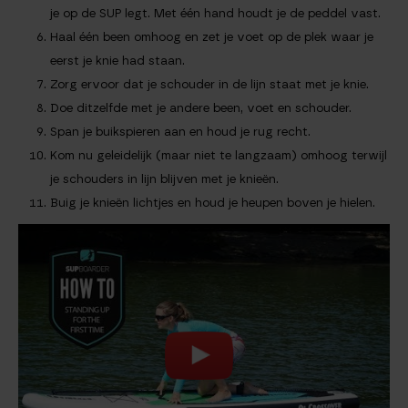
je op de SUP legt. Met één hand houdt je de peddel vast.
Haal één been omhoog en zet je voet op de plek waar je
eerst je knie had staan.
Zorg ervoor dat je schouder in de lijn staat met je knie.
Doe ditzelfde met je andere been, voet en schouder.
Span je buikspieren aan en houd je rug recht.
Kom nu geleidelijk (maar niet te langzaam) omhoog terwijl
je schouders in lijn blijven met je knieën.
Buig je knieën lichtjes en houd je heupen boven je hielen.