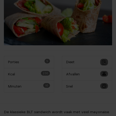
5
Porties
Dieet
230
Kcal
Afvallen
10
Minuten
Snel
De klassieke BLT sandwich wordt vaak met veel mayonaise