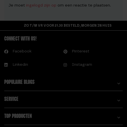
Je moet
ingelogd zijn op
om een reactie te plaatsen.
ZO T/M VR VOOR 21.30 BESTELD, MORGEN IN HUIS
CONNECT WITH US!
Facebook
Pinterest
Linkedin
Instagram
POPULAIRE BLOGS
SERVICE
TOP PRODUCTEN