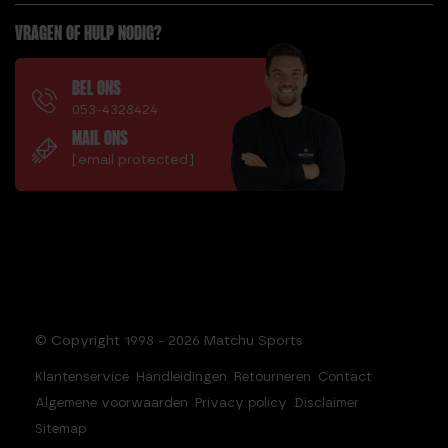
VRAGEN OF HULP NODIG?
BEL ONS
053-4328424
MAIL ONS
[email protected]
© Copyright 1998 - 2026 Matchu Sports
Klantenservice
Handleidingen
Retourneren
Contact
Algemene voorwaarden
Privacy policy
Disclaimer
Sitemap