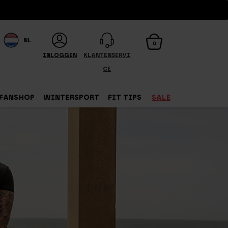
NL
0
INLOGGEN
KLANTENSERVI
CE
FANSHOP
WINTERSPORT
FIT TIPS
SALE