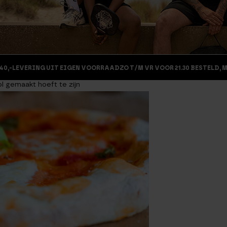
40,-
LEVERING UIT EIGEN VOORRAAD
ZO T/M VR VOOR 21.30 BESTELD, 
l gemaakt hoeft te zijn