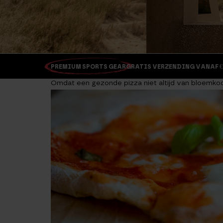
PREMIUM SPORTS GEAR
GRATIS VERZENDING VANAF €
Omdat een gezonde pizza niet altijd van bloemkoo