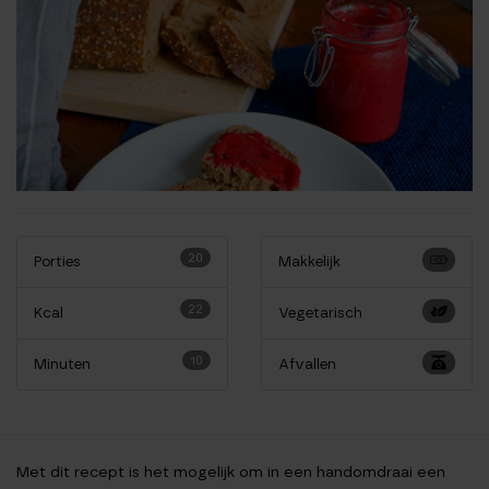
20
Porties
Makkelijk
22
Kcal
Vegetarisch
10
Minuten
Afvallen
Met dit recept is het mogelijk om in een handomdraai een