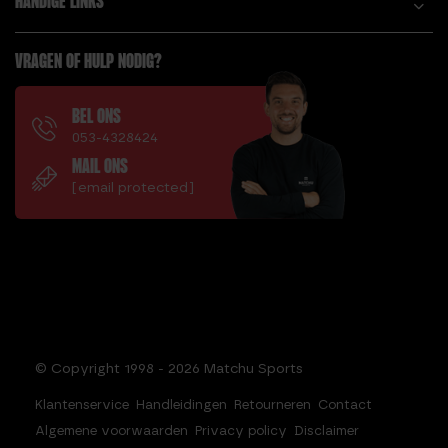
HANDIGE LINKS
VRAGEN OF HULP NODIG?
BEL ONS
053-4328424
MAIL ONS
[email protected]
© Copyright 1998 - 2026 Matchu Sports
Klantenservice
Handleidingen
Retourneren
Contact
Algemene voorwaarden
Privacy policy
Disclaimer