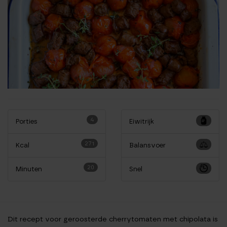
4
Porties
Eiwitrijk
271
Kcal
Balansvoer
20
Minuten
Snel
Dit recept voor geroosterde cherrytomaten met chipolata is