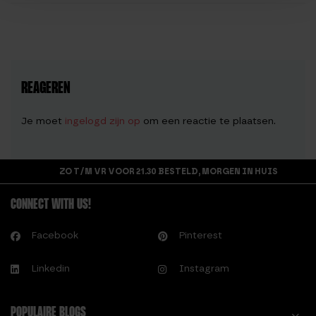
REAGEREN
Je moet
ingelogd zijn op
om een reactie te plaatsen.
ZO T/M VR VOOR 21.30 BESTELD, MORGEN IN HUIS
CONNECT WITH US!
Facebook
Pinterest
Linkedin
Instagram
POPULAIRE BLOGS