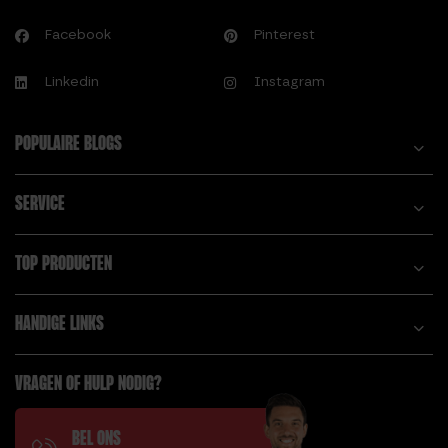
Facebook
Pinterest
Linkedin
Instagram
POPULAIRE BLOGS
SERVICE
TOP PRODUCTEN
HANDIGE LINKS
VRAGEN OF HULP NODIG?
BEL ONS