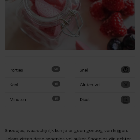
60
Porties
Snel
10
Kcal
Gluten vrij
10
Minuten
Dieet
Snoepjes, waarschijnlijk kun je er geen genoeg van krijgen.
Helaas zitten deze snoepjes vol suiker. Snoepjes zijn echter