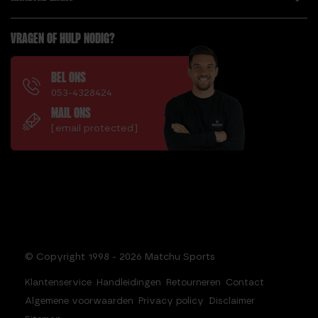
VRAGEN OF HULP NODIG?
BEL ONS
053-4328424
MAIL ONS
[email protected]
© Copyright 1998 - 2026 Matchu Sports
Klantenservice
Handleidingen
Retourneren
Contact
Algemene voorwaarden
Privacy policy
Disclaimer