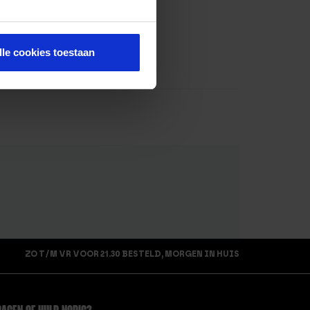
lle cookies toestaan
ZO T/M VR VOOR 21.30 BESTELD, MORGEN IN HUIS