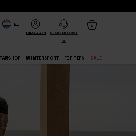
NL
0
INLOGGEN
KLANTENSERVI
CE
FANSHOP
WINTERSPORT
FIT TIPS
SALE