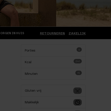
MORGEN IN HUIS
RETOURNEREN
ZAKELIJK
6
Porties
241
Kcal
15
Minuten
Gluten vrij
Makkelijk