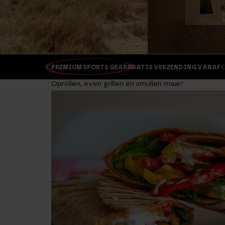
PREMIUM SPORTS GEAR
GRATIS VERZENDING VANAF €
Oprollen, even grillen en smullen maar!