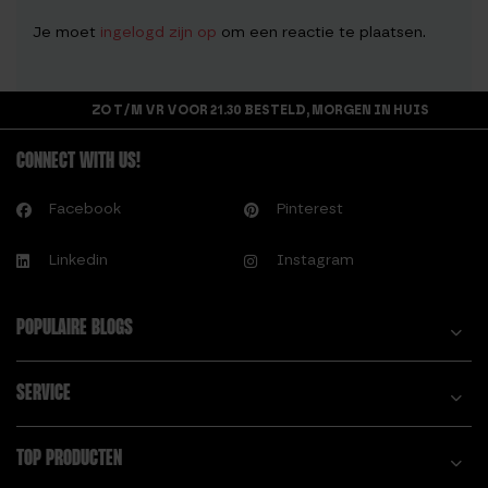
Je moet
ingelogd zijn op
om een reactie te plaatsen.
ZO T/M VR VOOR 21.30 BESTELD, MORGEN IN HUIS
CONNECT WITH US!
Facebook
Pinterest
Linkedin
Instagram
POPULAIRE BLOGS
SERVICE
TOP PRODUCTEN