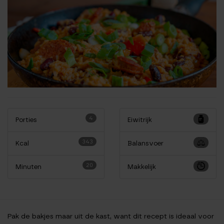
4
Porties
Eiwitrijk
343
Kcal
Balansvoer
20
Minuten
Makkelijk
Pak de bakjes maar uit de kast, want dit recept is ideaal voor