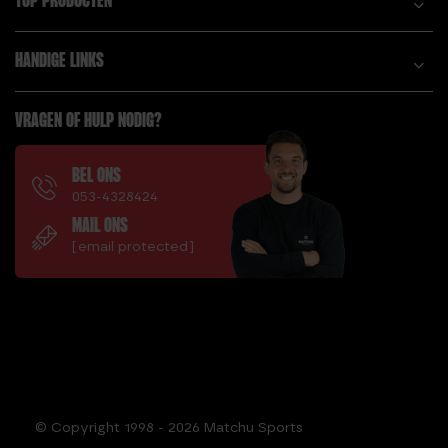
TOP PRODUCTEN
HANDIGE LINKS
VRAGEN OF HULP NODIG?
BEL ONS
053-4328424
MAIL ONS
[email protected]
© Copyright 1998 - 2026 Matchu Sports