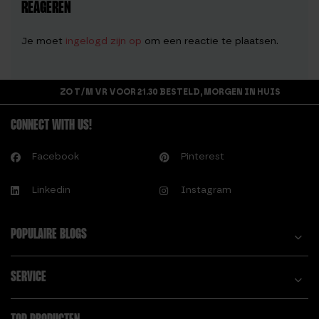
REAGEREN
Je moet
ingelogd zijn op
om een reactie te plaatsen.
ZO T/M VR VOOR 21.30 BESTELD, MORGEN IN HUIS
CONNECT WITH US!
Facebook
Pinterest
Linkedin
Instagram
POPULAIRE BLOGS
SERVICE