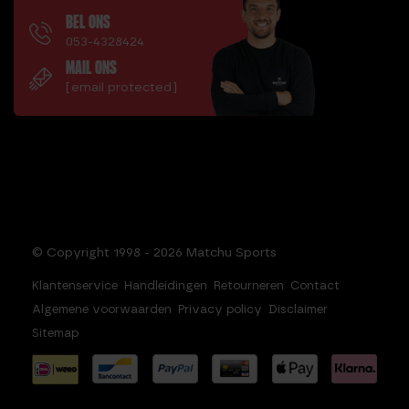
BEL ONS
053-4328424
MAIL ONS
[email protected]
© Copyright 1998 - 2026 Matchu Sports
Klantenservice
Handleidingen
Retourneren
Contact
Algemene voorwaarden
Privacy policy
Disclaimer
Sitemap