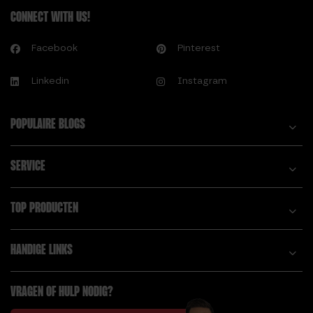
CONNECT WITH US!
Facebook
Pinterest
Linkedin
Instagram
POPULAIRE BLOGS
SERVICE
TOP PRODUCTEN
HANDIGE LINKS
VRAGEN OF HULP NODIG?