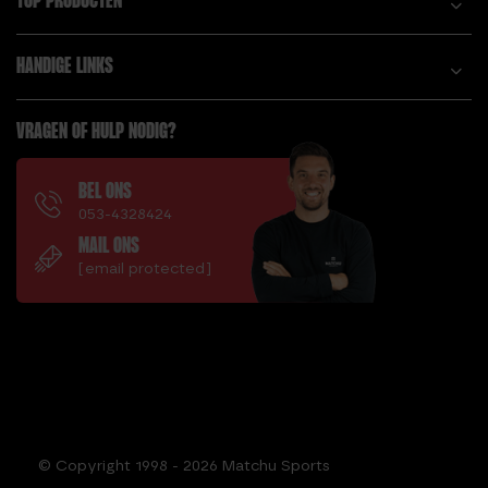
TOP PRODUCTEN
HANDIGE LINKS
VRAGEN OF HULP NODIG?
BEL ONS
053-4328424
MAIL ONS
[email protected]
© Copyright 1998 - 2026 Matchu Sports