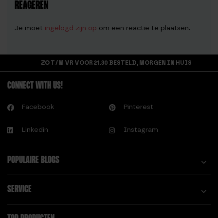
REAGEREN
Je moet
ingelogd zijn op
om een reactie te plaatsen.
ZO T/M VR VOOR 21.30 BESTELD, MORGEN IN HUIS
CONNECT WITH US!
Facebook
Pinterest
Linkedin
Instagram
POPULAIRE BLOGS
SERVICE