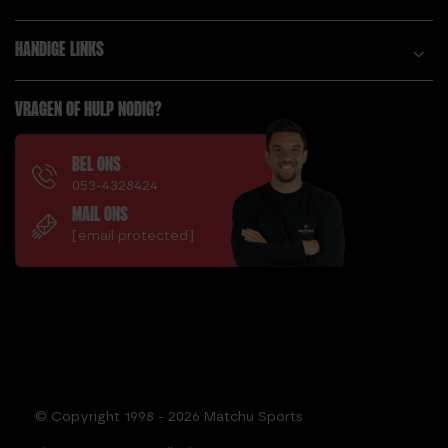
HANDIGE LINKS
VRAGEN OF HULP NODIG?
BEL ONS
053-4328424
MAIL ONS
[email protected]
© Copyright 1998 - 2026 Matchu Sports