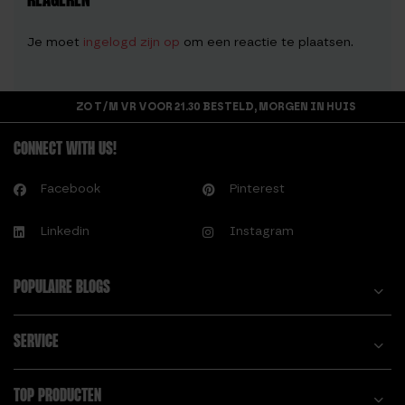
REAGEREN
Je moet
ingelogd zijn op
om een reactie te plaatsen.
ZO T/M VR VOOR 21.30 BESTELD, MORGEN IN HUIS
CONNECT WITH US!
Facebook
Pinterest
Linkedin
Instagram
POPULAIRE BLOGS
SERVICE
TOP PRODUCTEN