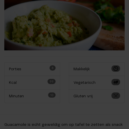
8
Porties
Makkelijk
99
Kcal
Vegetarisch
10
Minuten
Gluten vrij
Guacamole is echt geweldig om op tafel te zetten als snack