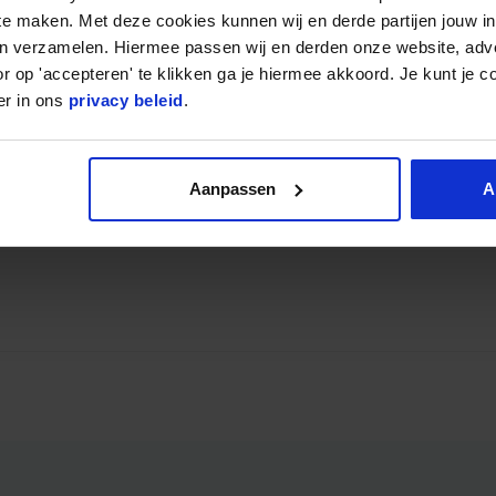
 te maken. Met deze cookies kunnen wij en derde partijen jouw i
en verzamelen. Hiermee passen wij en derden onze website, adv
r op 'accepteren' te klikken ga je hiermee akkoord. Je kunt je c
er in ons
privacy beleid
.
Aanpassen
A