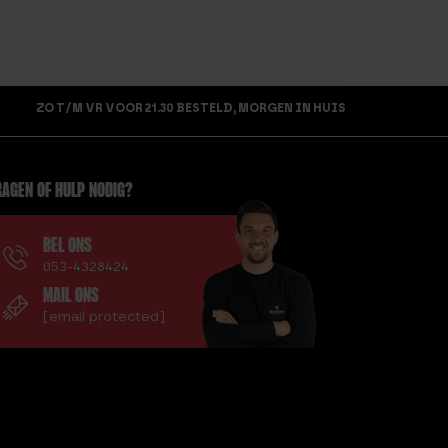
ZO T/M VR VOOR 21.30 BESTELD, MORGEN IN HUIS
AGEN OF HULP NODIG?
BEL ONS
053-4328424
MAIL ONS
[email protected]