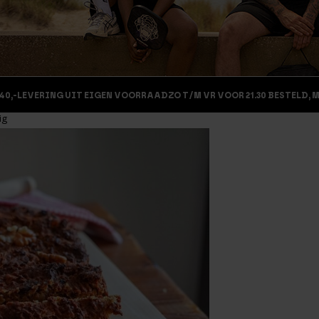
40,-
LEVERING UIT EIGEN VOORRAAD
ZO T/M VR VOOR 21.30 BESTELD, 
ig