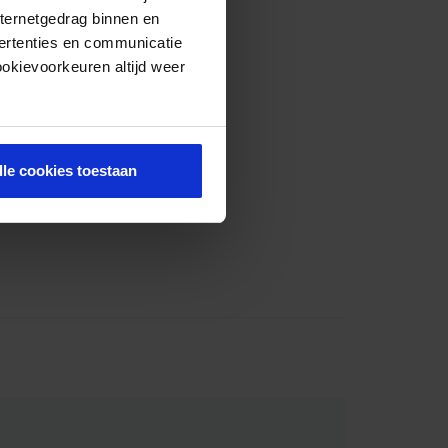
nternetgedrag binnen en
ertenties en communicatie
ookievoorkeuren altijd weer
lle cookies toestaan