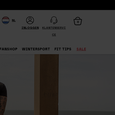
NL
0
INLOGGEN
KLANTENSERVI
CE
FANSHOP
WINTERSPORT
FIT TIPS
SALE