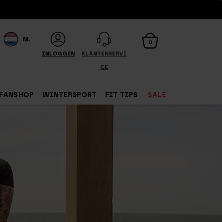
NL
0
INLOGGEN
KLANTENSERVI
CE
FANSHOP
WINTERSPORT
FIT TIPS
SALE