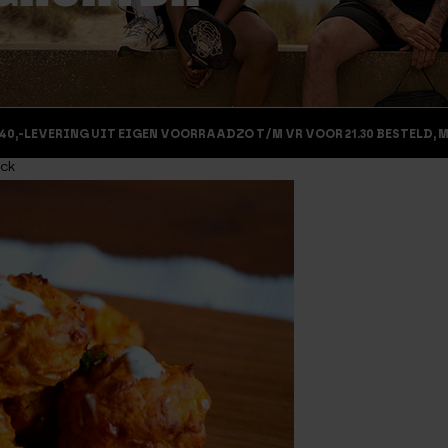
40,-
LEVERING UIT EIGEN VOORRAAD
ZO T/M VR VOOR 21.30 BESTELD, 
ack