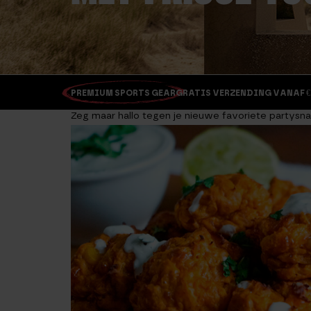
PREMIUM SPORTS GEAR
GRATIS VERZENDING VANAF €
Zeg maar hallo tegen je nieuwe favoriete partysn