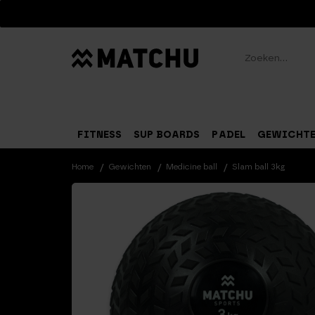
Zoeken
FITNESS
SUP BOARDS
PADEL
GEWICHT
Home
Gewichten
Medicine ball
Slam ball 3kg