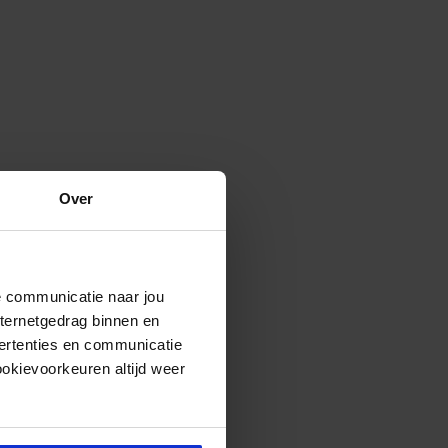
Over
de communicatie naar jou
nternetgedrag binnen en
ertenties en communicatie
ookievoorkeuren altijd weer