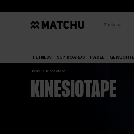
Zoeken
FITNESS
SUP BOARDS
PADEL
GEWICHT
Home
Kinesiotape
KINESIOTAPE