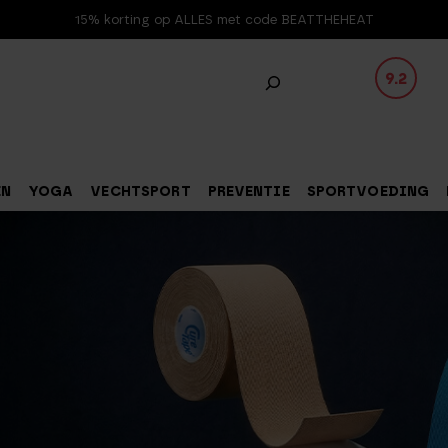
15% korting op ALLES met code BEATTHEHEAT
9.2
EN
YOGA
VECHTSPORT
PREVENTIE
SPORTVOEDING