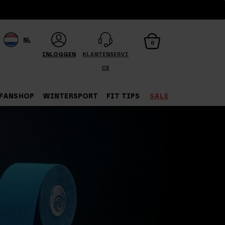
NL
0
INLOGGEN
KLANTENSERVI
CE
FANSHOP
WINTERSPORT
FIT TIPS
SALE