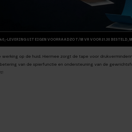
40,-
LEVERING UIT EIGEN VOORRAAD
ZO T/M VR VOOR 21.30 BESTELD, 
nde werking op de huid. Hiermee zorgt de tape voor drukverminderin
erbetering van de spierfunctie en ondersteuning van de gewrichts
t!