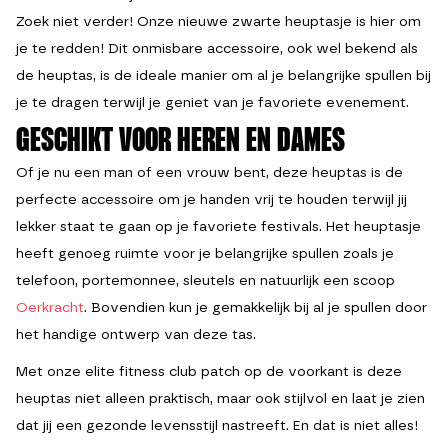
Zoek niet verder! Onze nieuwe zwarte heuptasje is hier om
je te redden! Dit onmisbare accessoire, ook wel bekend als
de heuptas, is de ideale manier om al je belangrijke spullen bij
je te dragen terwijl je geniet van je favoriete evenement.
GESCHIKT VOOR HEREN EN DAMES
Of je nu een man of een vrouw bent, deze heuptas is de
perfecte accessoire om je handen vrij te houden terwijl jij
lekker staat te gaan op je favoriete festivals. Het heuptasje
heeft genoeg ruimte voor je belangrijke spullen zoals je
telefoon, portemonnee, sleutels en natuurlijk een scoop
Oerkracht
. Bovendien kun je gemakkelijk bij al je spullen door
het handige ontwerp van deze tas.
Met onze elite fitness club patch op de voorkant is deze
heuptas niet alleen praktisch, maar ook stijlvol en laat je zien
dat jij een gezonde levensstijl nastreeft. En dat is niet alles!