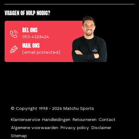
VRAGEN OF HULP NODIG?
BEL ONS
053-4328424
MAIL ONS
[email protected]
© Copyright 1998 - 2026 Matchu Sports
Klantenservice
Handleidingen
Retourneren
Contact
Algemene voorwaarden
Privacy policy
Disclaimer
Sitemap