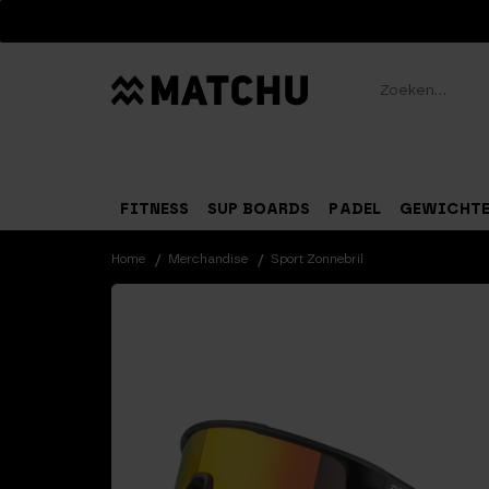
Zoeken
FITNESS
SUP BOARDS
PADEL
GEWICHT
Home
Merchandise
Sport Zonnebril