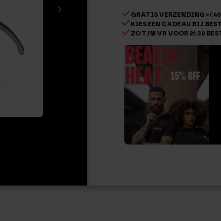
GRATIS VERZENDING > €40
KIES EEN CADEAU BIJ BESTE
ZO T/M VR VOOR 21.30 BES