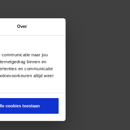
Over
de communicatie naar jou
nternetgedrag binnen en
ertenties en communicatie
ookievoorkeuren altijd weer
lle cookies toestaan