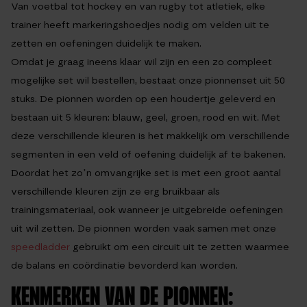
Van voetbal tot hockey en van rugby tot atletiek, elke
trainer heeft markeringshoedjes nodig om velden uit te
zetten en oefeningen duidelijk te maken.
Omdat je graag ineens klaar wil zijn en een zo compleet
mogelijke set wil bestellen, bestaat onze pionnenset uit 50
stuks. De pionnen worden op een houdertje geleverd en
bestaan uit 5 kleuren: blauw, geel, groen, rood en wit. Met
deze verschillende kleuren is het makkelijk om verschillende
segmenten in een veld of oefening duidelijk af te bakenen.
Doordat het zo’n omvangrijke set is met een groot aantal
verschillende kleuren zijn ze erg bruikbaar als
trainingsmateriaal, ook wanneer je uitgebreide oefeningen
uit wil zetten. De pionnen worden vaak samen met onze
speedladder
gebruikt om een circuit uit te zetten waarmee
de balans en coördinatie bevorderd kan worden.
KENMERKEN VAN DE PIONNEN: