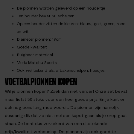
De pionnen worden geleverd op een houdertje
Een houder bevat 50 schelpen
Op een houder zitten de kleuren: blauw, geel, groen, rood
en wit
Diameter pionnen: 19cm
Goede kwaliteit
Buigbaar materiaal
Merk: Matchu Sports
Ook wel bekend als: afbakenschelpen, hoedjes
VOETBALPIONNEN KOPEN
Wil je pionnen kopen? Zoek dan niet verder! Onze set bevat
maar liefst 50 stuks voor een heel goede prijs. En je kunt er
ook nog eens lang mee vooruit. De pionnen zijn namelijk
dusdanig dik dat ze niet meteen kapot gaan als je erop gaat
staan. Je bent dus verzekerd van een uitstekende
prijs/kwaliteit verhouding. De pionnen zijn ook goed te