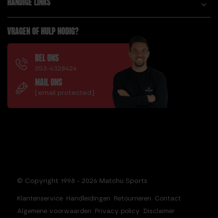
HANDIGE LINKS
VRAGEN OF HULP NODIG?
BEL ONS
053-4328424
MAIL ONS
[email protected]
© Copyright 1998 - 2026 Matchu Sports
Klantenservice
Handleidingen
Retourneren
Contact
Algemene voorwaarden
Privacy policy
Disclaimer