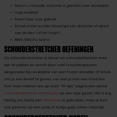
Match u schouder stretcher is geschikt voor revalidatie
Hoge kwaliteit
Direct klaar voor gebruik
De katrol kan worden bevestigd aan de boven of zijkant
van de deur (of het kozijn)
Merk: Matchu Sports
SCHOUDERSTRETCHER OEFENINGEN
De schouderstretcher is ideaal om schouderklachten mee
aan te pakken en wordt door veel fysiotherapeuten
aangeraden bij revalidatie van een frozen shoulder of breuk.
Om je een beeld te geven van wat je met een stretcher
kunt doen hebben we op onze “fit tips” pagina een aantal
schouderstretcher oefeningen
op een rijtje gezet. Het is erg
handig om hierbij een
fitnessbal
te gebruiken, maar je kunt
ook gewoon op een stoel of krukje gaan zitten natuurlijk.