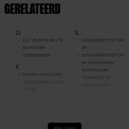
GERELATEERD
D.
S.
DIT ZIJN DE BESTE
SCHOUDERSTRETCH
SCHOUDER
ER
OEFENINGEN!
SCHOUDERSTRETCH
ER OEFENINGEN
F.
SUSPENSION
FROZEN SHOULDER
TRAINER/TRX
OEFENINGEN VOOR
OEFENINGEN
THUIS
Alles tonen