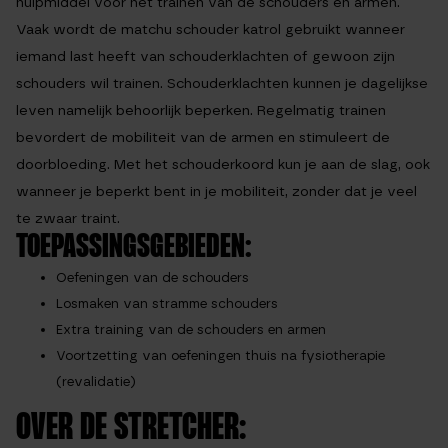
hulpmiddel voor het trainen van de schouders en armen.
Vaak wordt de matchu schouder katrol gebruikt wanneer
iemand last heeft van schouderklachten of gewoon zijn
schouders wil trainen. Schouderklachten kunnen je dagelijkse
leven namelijk behoorlijk beperken. Regelmatig trainen
bevordert de mobiliteit van de armen en stimuleert de
doorbloeding. Met het schouderkoord kun je aan de slag, ook
wanneer je beperkt bent in je mobiliteit, zonder dat je veel
te zwaar traint.
TOEPASSINGSGEBIEDEN:
Oefeningen van de schouders
Losmaken van stramme schouders
Extra training van de schouders en armen
Voortzetting van oefeningen thuis na fysiotherapie
(revalidatie)
OVER DE STRETCHER: