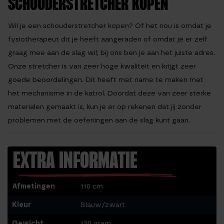
SCHOUDERSTRETCHER KOPEN
Wil je een schouderstretcher kopen? Of het nou is omdat je
fysiotherapeut dit je heeft aangeraden of omdat je er zelf
graag mee aan de slag wil, bij ons ben je aan het juiste adres.
Onze stretcher is van zeer hoge kwaliteit en krijgt zeer
goede beoordelingen. Dit heeft met name te maken met
het mechanisme in de katrol. Doordat deze van zeer sterke
materialen gemaakt is, kun je er op rekenen dat jij zonder
problemen met de oefeningen aan de slag kunt gaan.
EXTRA INFORMATIE
Afmetingen
110 cm
Kleur
Blauw/zwart
Gewicht
120 gram