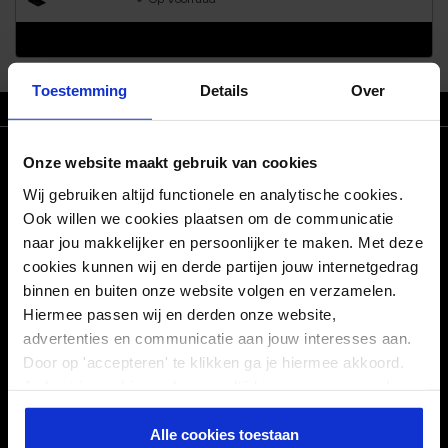
Toestemming
Details
Over
ZO T/M VR VOOR 21.30 BESTELD, MORGEN IN HUIS
CONNECT WITH US!
Onze website maakt gebruik van cookies
Wij gebruiken altijd functionele en analytische cookies.
Facebook
Pinterest
Ook willen we cookies plaatsen om de communicatie
naar jou makkelijker en persoonlijker te maken. Met deze
Linkedin
Instagram
cookies kunnen wij en derde partijen jouw internetgedrag
binnen en buiten onze website volgen en verzamelen.
POPULAIRE BLOGS
Hiermee passen wij en derden onze website,
advertenties en communicatie aan jouw interesses aan.
Door op 'accepteren' te klikken ga je hiermee akkoord.
SERVICE
Je kunt je cookievoorkeuren altijd weer aanpassen. Lees
er meer over in ons
privacy beleid
.
TOP PRODUCTEN
Alle cookies toestaan