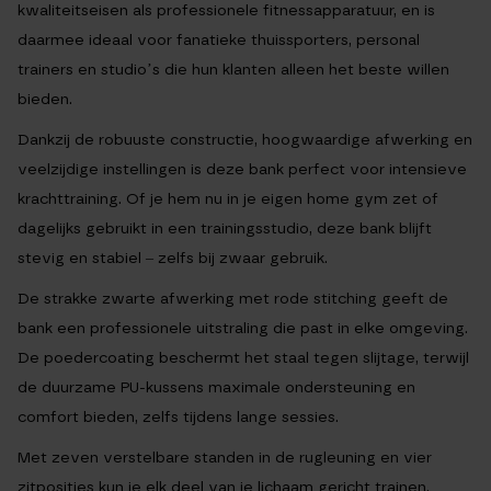
kwaliteitseisen als professionele fitnessapparatuur, en is
daarmee ideaal voor fanatieke thuissporters, personal
trainers en studio’s die hun klanten alleen het beste willen
bieden.
Dankzij de robuuste constructie, hoogwaardige afwerking en
veelzijdige instellingen is deze bank perfect voor intensieve
krachttraining. Of je hem nu in je eigen home gym zet of
dagelijks gebruikt in een trainingsstudio, deze bank blijft
stevig en stabiel – zelfs bij zwaar gebruik.
De strakke zwarte afwerking met rode stitching geeft de
bank een professionele uitstraling die past in elke omgeving.
De poedercoating beschermt het staal tegen slijtage, terwijl
de duurzame PU-kussens maximale ondersteuning en
comfort bieden, zelfs tijdens lange sessies.
Met zeven verstelbare standen in de rugleuning en vier
zitposities kun je elk deel van je lichaam gericht trainen.