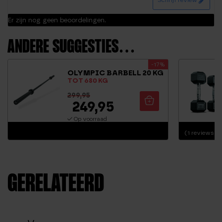
Er zijn nog geen beoordelingen.
ANDERE SUGGESTIES…
-17%
OLYMPIC BARBELL 20 KG
TOT 680 KG
299,95
249,95
Op voorraad
(1 reviews)
GERELATEERD