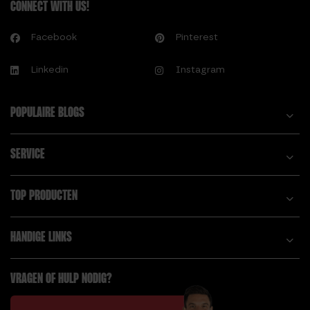
CONNECT WITH US!
Facebook
Pinterest
Linkedin
Instagram
POPULAIRE BLOGS
SERVICE
TOP PRODUCTEN
HANDIGE LINKS
VRAGEN OF HULP NODIG?