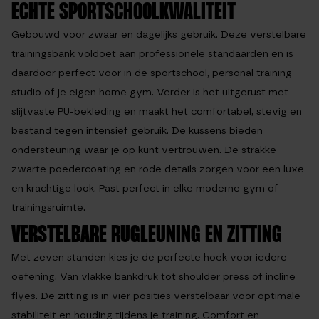
ECHTE SPORTSCHOOLKWALITEIT
Gebouwd voor zwaar en dagelijks gebruik. Deze verstelbare
trainingsbank voldoet aan professionele standaarden en is
daardoor perfect voor in de sportschool, personal training
studio of je eigen home gym. Verder is het uitgerust met
slijtvaste PU-bekleding en maakt het comfortabel, stevig en
bestand tegen intensief gebruik. De kussens bieden
ondersteuning waar je op kunt vertrouwen. De strakke
zwarte poedercoating en rode details zorgen voor een luxe
en krachtige look. Past perfect in elke moderne gym of
trainingsruimte.
VERSTELBARE RUGLEUNING EN ZITTING
Met zeven standen kies je de perfecte hoek voor iedere
oefening. Van vlakke bankdruk tot shoulder press of incline
flyes. De zitting is in vier posities verstelbaar voor optimale
stabiliteit en houding tijdens je training. Comfort en