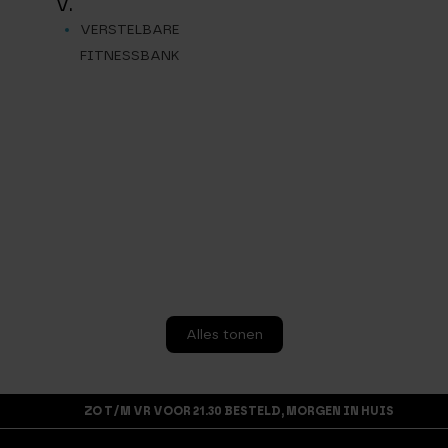
V.
VERSTELBARE
FITNESSBANK
Alles tonen
ZO T/M VR VOOR 21.30 BESTELD, MORGEN IN HUIS