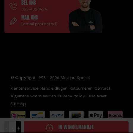
BEL ONS
053-4328424
MAIL ONS
[email protected]
© Copyright 1998 - 2026 Matchu Sports
Klantenservice
Handleidingen
Retourneren
Contact
Algemene voorwaarden
Privacy policy
Disclaimer
Sitemap
IN WINKELMANDJE
-
+