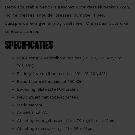
Deze
adjustable bench
is geschikt voor klassiek bankdrukken,
incline presses, shoulder presses, dumbbell flyes,
buikspieroefeningen en nog veel meer. Onmisbaar voor elke
serieuze sporter.
SPECIFICATIES
Rugleuning: 7 verstelbare posities (0°, 12°, 28°, 42°, 56°,
70°, 85°)
Zitting: 4 verstelbare posities (0°, 10°, 20°, 30°)
Belastbaarheid: maximaal 450 KG
Bekleding: Slijtvaste PU-kussens
Kleur: Zwart met rode accenten
Merk: Matchu
Gewicht: 48 KG
Afmetingen opgebouwd: 144 x 79 x (46 tot 114)cm
Afmetingen verpakking: 141 x 29 x 43cm