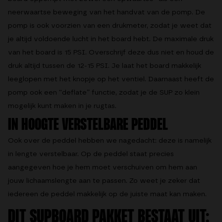
neerwaartse beweging van het handvat van de pomp. De
pomp is ook voorzien van een drukmeter, zodat je weet dat
je altijd voldoende lucht in het board hebt. De maximale druk
van het board is 15 PSI. Overschrijf deze dus niet en houd de
druk altijd tussen de 12-15 PSI. Je laat het board makkelijk
leeglopen met het knopje op het ventiel. Daarnaast heeft de
pomp ook een “deflate” functie, zodat je de SUP zo klein
mogelijk kunt maken in je rugtas.
IN HOOGTE VERSTELBARE PEDDEL
Ook over de peddel hebben we nagedacht: deze is namelijk
in lengte verstelbaar. Op de peddel staat precies
aangegeven hoe je hem moet verschuiven om hem aan
jouw lichaamslengte aan te passen. Zo weet je zeker dat
iedereen de peddel makkelijk op de juiste maat kan maken.
DIT SUPBOARD PAKKET BESTAAT UIT: