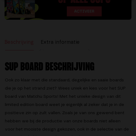
4.77
uit 5
Beschrijving
Extra informatie
Beoordelingen (29)
SUP BOARD BESCHRIJVING
Ook zo klaar met die standaard, degelijke en saaie boards
die je op het strand ziet? Wees uniek en kies voor het SUP
board van Matchu Sports! Met het unieke design van dit
limited edition board weet je eigenlijk al zeker dat je in de
positieve zin op zult vallen. Zoals je van ons gewend bent
hebben we bij de productie van onze boards niet alleen
voor het mooiste design gekozen, ook in de selectie van de