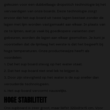
gekozen voor een dubbellaags dropstitch technologie bij het
vervaardigen van onze boards. Deze technologie zorgt
ervoor dat het sup board uit twee lagen bestaat zonder de
lagen met lijm worden vastgemaakt aan elkaar. In plaats van
ze te lijmen, wat je vaak bij goedkopere varianten ziet
gebeuren, worden de lagen aan elkaar gesmolten. Je kunt je
voorstellen dat de lijmlaag het eerste is dat het begeeft bij
hoge temperaturen. Onze productiewijze heeft als
voordelen:
1. Dat het sup board stevig op het water staat.
2. Dat het sup board niet snel lek te krijgen is.
3. Door zijn stevigheid op het water is de sup sneller dan
verouderde technologieën.
4. Het sup board vervormt nauwelijks.
HOGE STABILITEIT
Ons supboard is zeer groot, maar liefst 320x81x15 cm. Voor