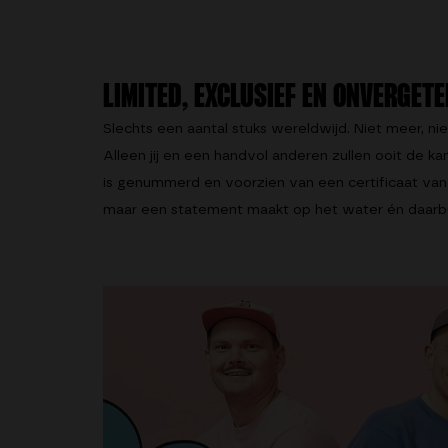
LIMITED, EXCLUSIEF EN ONVERGETE
Slechts een aantal stuks wereldwijd. Niet meer, n
Alleen jij en een handvol anderen zullen ooit de ka
is genummerd en voorzien van een certificaat van
maar een statement maakt op het water én daarbu