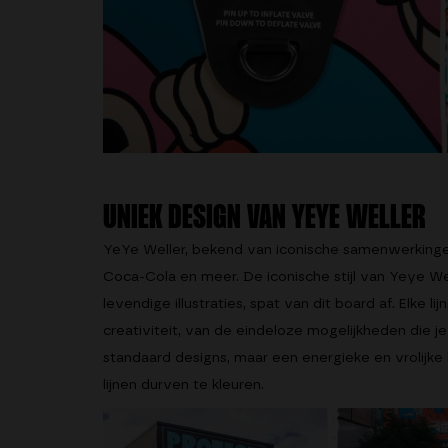
UNIEK DESIGN VAN YEYE WELLER
YeYe Weller, bekend van iconische samenwerkinge
Coca-Cola en meer. De iconische stijl van Yeye We
levendige illustraties, spat van dit board af. Elke lij
creativiteit, van de eindeloze mogelijkheden die j
standaard designs, maar een energieke en vrolijke 
lijnen durven te kleuren.