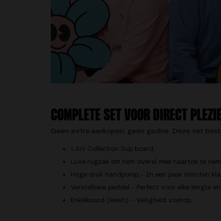
COMPLETE SET VOOR DIRECT PLEZI
Geen extra aankopen, geen gedoe. Deze set besta
1 Art Collection Sup board.
Luxe rugzak om hem overal mee naartoe te nem
Hoge druk handpomp – In een paar minuten kla
Verstelbare peddel – Perfect voor elke lengte en s
Enkelkoord (leash) – Veiligheid voorop.