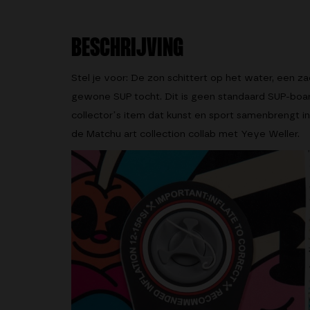
BESCHRIJVING
Stel je voor: De zon schittert op het water, een zac
gewone SUP tocht. Dit is geen standaard SUP-boar
collector’s item dat kunst en sport samenbrengt in 
de Matchu art collection collab met Yeye Weller.