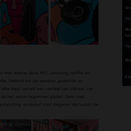
Ge
Vo
Ma
lu
Te
Ma
n met Warner Bros, KFC, Samsung, Netflix en
Kl
ller, bekend om zijn speelse, gedurfde en
n, elke kleur vertelt een verhaal van vrijheid, van
e op het water tegemoet glijden. Geen saai
kunstuiting, exclusief voor degenen die buiten de