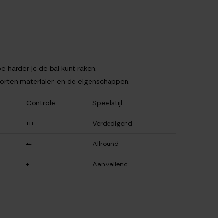
e harder je de bal kunt raken.
soorten materialen en de eigenschappen.
Controle
Speelstijl
+++
Verdedigend
++
Allround
+
Aanvallend