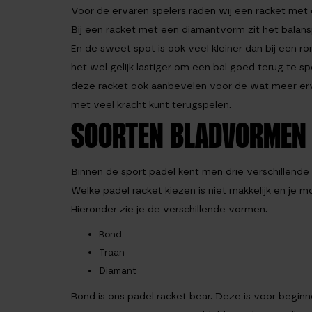
Voor de ervaren spelers raden wij een racket met
Bij een racket met een diamantvorm zit het balansp
En de sweet spot is ook veel kleiner dan bij een r
het wel gelijk lastiger om een bal goed terug te s
deze racket ook aanbevelen voor de wat meer ervar
met veel kracht kunt terugspelen.
SOORTEN BLADVORMEN 
Binnen de sport padel kent men drie verschillend
Welke padel racket kiezen is niet makkelijk en je m
Hieronder zie je de verschillende vormen.
Rond
Traan
Diamant
Rond is ons padel racket bear. Deze is voor begin