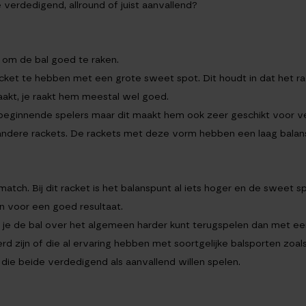
je verdedigend, allround of juist aanvallend?
 om de bal goed te raken.
racket te hebben met een grote sweet spot. Dit houdt in dat het r
aakt, je raakt hem meestal wel goed.
r beginnende spelers maar dit maakt hem ook zeer geschikt voor 
andere rackets. De rackets met deze vorm hebben een laag balan
ch. Bij dit racket is het balanspunt al iets hoger en de sweet spot
n voor een goed resultaat.
 je de bal over het algemeen harder kunt terugspelen dan met e
rd zijn of die al ervaring hebben met soortgelijke balsporten zoals
 die beide verdedigend als aanvallend willen spelen.