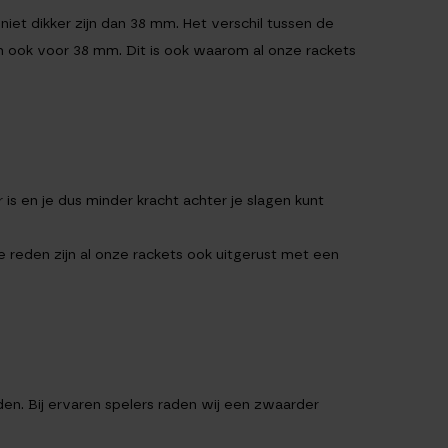
et dikker zijn dan 38 mm. Het verschil tussen de
 ook voor 38 mm. Dit is ook waarom al onze rackets
s en je dus minder kracht achter je slagen kunt
 reden zijn al onze rackets ook uitgerust met een
den. Bij ervaren spelers raden wij een zwaarder