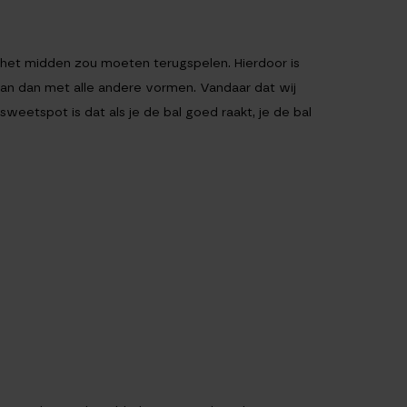
in het midden zou moeten terugspelen. Hierdoor is
laan dan met alle andere vormen. Vandaar dat wij
eetspot is dat als je de bal goed raakt, je de bal