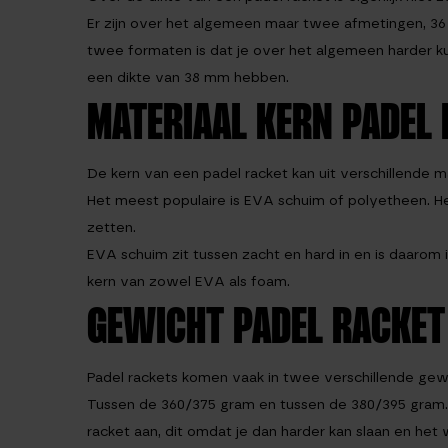
Er zijn over het algemeen maar twee afmetingen, 36 
twee formaten is dat je over het algemeen harder k
een dikte van 38 mm hebben.
MATERIAAL KERN PADEL
De kern van een padel racket kan uit verschillende m
Het meest populaire is EVA schuim of polyetheen. Het
zetten.
EVA schuim zit tussen zacht en hard in en is daarom
kern van zowel EVA als foam.
GEWICHT PADEL RACKET
Padel rackets komen vaak in twee verschillende gew
Tussen de 360/375 gram en tussen de 380/395 gram. Bi
racket aan, dit omdat je dan harder kan slaan en he