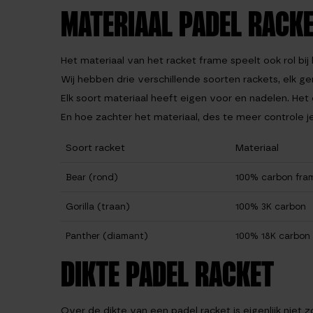
MATERIAAL PADEL RACK
Het materiaal van het racket frame speelt ook rol bij 
Wij hebben drie verschillende soorten rackets, elk g
Elk soort materiaal heeft eigen voor en nadelen. Het 
En hoe zachter het materiaal, des te meer controle j
Soort racket
Materiaal
Bear (rond)
100% carbon fram
Gorilla (traan)
100% 3K carbon
Panther (diamant)
100% 18K carbon
DIKTE PADEL RACKET
Over de dikte van een padel racket is eigenlijk niet 