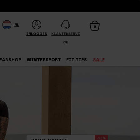
NL
0
INLOGGEN
KLANTENSERVI
CE
FANSHOP
WINTERSPORT
FIT TIPS
SALE
-20%