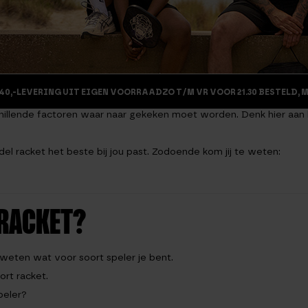
40,-
LEVERING UIT EIGEN VOORRAAD
ZO T/M VR VOOR 21.30 BESTELD, 
erschillende factoren waar naar gekeken moet worden. Denk hier aan
padel racket het beste bij jou past. Zodoende kom jij te weten:
 RACKET?
 weten wat voor soort speler je bent.
ort racket.
peler?