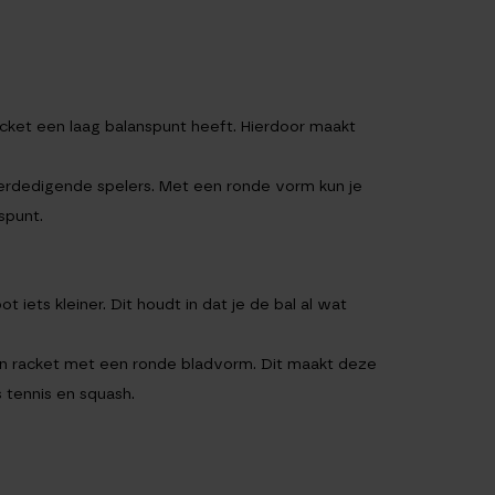
acket een laag balanspunt heeft. Hierdoor maakt
verdedigende spelers. Met een ronde vorm kun je
spunt.
 iets kleiner. Dit houdt in dat je de bal al wat
en racket met een ronde bladvorm. Dit maakt deze
 tennis en squash.