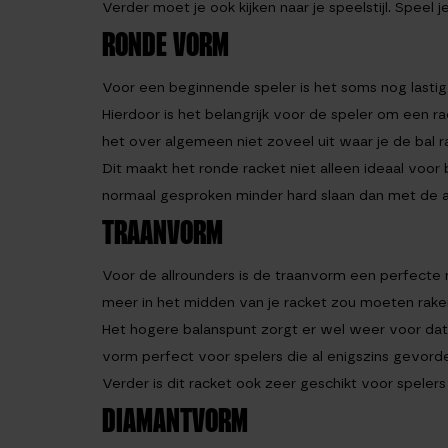
Verder moet je ook kijken naar je speelstijl. Speel 
RONDE VORM
Voor een beginnende speler is het soms nog lastig
Hierdoor is het belangrijk voor de speler om een 
het over algemeen niet zoveel uit waar je de bal r
Dit maakt het ronde racket niet alleen ideaal voo
normaal gesproken minder hard slaan dan met de 
TRAANVORM
Voor de allrounders is de traanvorm een perfecte mat
meer in het midden van je racket zou moeten rake
Het hogere balanspunt zorgt er wel weer voor dat
vorm perfect voor spelers die al enigszins gevorde
Verder is dit racket ook zeer geschikt voor spelers
DIAMANTVORM