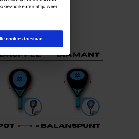
ookievoorkeuren altijd weer
lle cookies toestaan