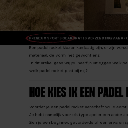
PREMIUM SPORTS GEAR
GRATIS VERZENDING VANAF €
Een padel racket kiezen kan lastig zijn, er zijn v
materiaal, de vorm, het gewicht enz.
In dit artikel gaan wij jou haarfijn uitleggen welk 
welk padel racket past bij mij?
HOE KIES IK EEN PADEL
Voordat je een padel racket aanschaft wil je eerst
Je hebt namelijk voor elk type speler een ander so
Ben je een beginner, gevorderde of een ervaren s