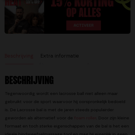
4.77
uit 5
Beschrijving
Extra informatie
Beoordelingen (69)
BESCHRIJVING
Tegenwoordig wordt een lacrosse ball niet alleen maar
gebruikt voor de sport waarvoor hij oorspronkelijk bedoeld
is. De Lacrosse bal is met de jaren steeds populairder
geworden als alternatief voor de
foam roller
. Door zijn kleine
formaat en toch sterke eigenschappen van de bal is het een
ideale bindweefselmassage tool en mag hij eigenlijk in geen