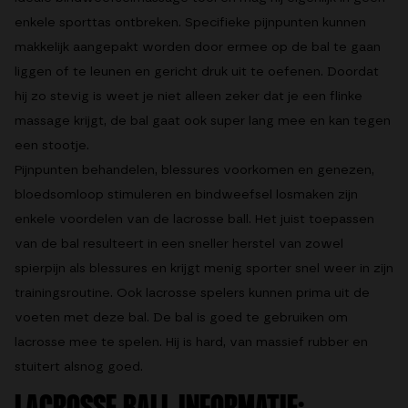
enkele sporttas ontbreken. Specifieke pijnpunten kunnen
makkelijk aangepakt worden door ermee op de bal te gaan
liggen of te leunen en gericht druk uit te oefenen. Doordat
hij zo stevig is weet je niet alleen zeker dat je een flinke
massage krijgt, de bal gaat ook super lang mee en kan tegen
een stootje.
Pijnpunten behandelen, blessures voorkomen en genezen,
bloedsomloop stimuleren en bindweefsel losmaken zijn
enkele voordelen van de lacrosse ball. Het juist toepassen
van de bal resulteert in een sneller herstel van zowel
spierpijn als blessures en krijgt menig sporter snel weer in zijn
trainingsroutine. Ook lacrosse spelers kunnen prima uit de
voeten met deze bal. De bal is goed te gebruiken om
lacrosse mee te spelen. Hij is hard, van massief rubber en
stuitert alsnog goed.