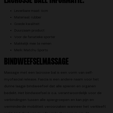
LACROSSE BALL INFORMATIE:
Leverbare maat: 6cm
Materiaal: rubber
Goede kwaliteit
Duurzaam product
Voor de fanatieke sporter
Makkelijk mee te nemen
Merk: Matchu Sports
BINDWEEFSELMASSAGE
Massage met een lacrosse bal is een vorm van self-
myofascial release. Fascia is een andere naam voor het
dunne laagje bindweefsel dat alle spieren en organen
bedekt. Het bindweefsel is o.a. verantwoordelijk voor de
verbindingen tussen alle spiergroepen en kan pijn en
verminderde mobiliteit veroorzaken wanneer het verkleeft