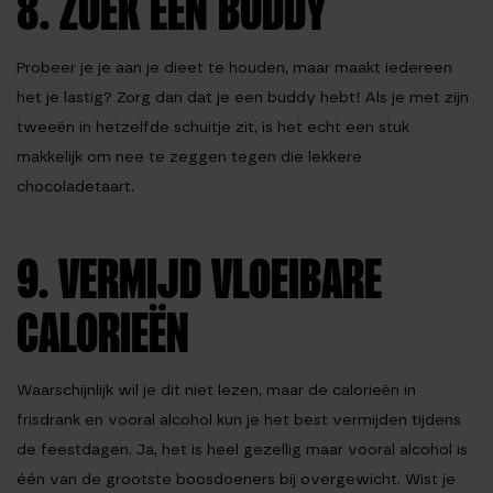
8. ZOEK EEN BUDDY
Probeer je je aan je dieet te houden, maar maakt iedereen
het je lastig? Zorg dan dat je een buddy hebt! Als je met zijn
tweeën in hetzelfde schuitje zit, is het echt een stuk
makkelijk om nee te zeggen tegen die lekkere
chocoladetaart.
9. VERMIJD VLOEIBARE
CALORIEËN
Waarschijnlijk wil je dit niet lezen, maar de calorieën in
frisdrank en vooral alcohol kun je het best vermijden tijdens
de feestdagen. Ja, het is heel gezellig maar vooral alcohol is
één van de grootste boosdoeners bij overgewicht. Wist je