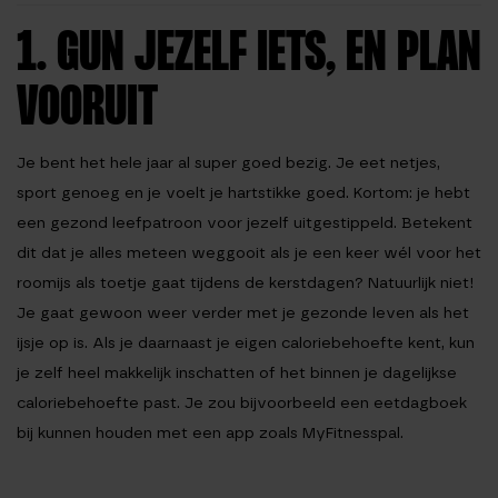
1. GUN JEZELF IETS, EN PLAN
VOORUIT
Je bent het hele jaar al super goed bezig. Je eet netjes,
sport genoeg en je voelt je hartstikke goed. Kortom: je hebt
een gezond leefpatroon voor jezelf uitgestippeld. Betekent
dit dat je alles meteen weggooit als je een keer wél voor het
roomijs als toetje gaat tijdens de kerstdagen? Natuurlijk niet!
Je gaat gewoon weer verder met je gezonde leven als het
ijsje op is. Als je daarnaast je eigen caloriebehoefte kent, kun
je zelf heel makkelijk inschatten of het binnen je dagelijkse
caloriebehoefte past. Je zou bijvoorbeeld een eetdagboek
bij kunnen houden met een app zoals MyFitnesspal.