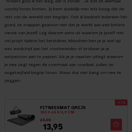
“Anders gooi ik het weg, dat is zonde”. Je zult ze allemaal
voorbij horen komen. Jij bent duidelijk met iets bezig dat de
rest van de wereld niet begrijpt. Ook al bedoelt iedereen het
goed, ze snappen gewoon niet dat je werkt aan een betere
versie van jezelf. Leg daarom eens uit waarom je jezelf niet
vol propt tijdens het kerstdiner. Misschien ben je je wel op
een wedstrijd aan het voorbereiden of probeer je je
eetpatroon aan te passen. Als je je naasten uitlegt waarom
je nee zegt tegen de overmaat aan voedsel, zullen ze
ongetwijfeld begrip tonen. Wees dus niet bang om nee te
zeggen.
-53%
FITNESSMAT GRIJS
180 X 60 X 0,9 CM
29,95
13,95