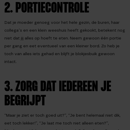
2. PORTIECONTROLE
Dat je moeder genoeg voor het hele gezin, de buren, haar
collega’s en een klein weeshuis heeft gekookt, betekent nog
niet dat jij alles op hoeft te eten. Neem gewoon één portie
per gang en eet eventueel van een kleiner bord. Zo heb je
toch van alles iets gehad en blijft je blokjesbuik gewoon
intact.
3. ZORG DAT IEDEREEN JE
BEGRIJPT
“Maar je ziet er toch goed uit?”, “Je bent helemaal niet dik,
eet toch lekker!”, “Je laat me toch niet alleen eten?”,