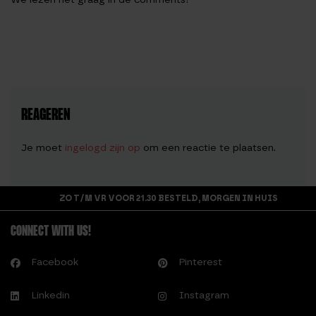
REAGEREN
Je moet
ingelogd zijn op
om een reactie te plaatsen.
ZO T/M VR VOOR 21.30 BESTELD, MORGEN IN HUIS
CONNECT WITH US!
Facebook
Pinterest
Linkedin
Instagram