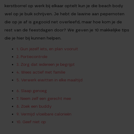
kerstborrel op werk bij elkaar optelt kun je die beach body
wel op je buik schrijven. Je hebt de lawine aan pepernoten
die op je af is gegooid net overleefd, maar hoe kom je de
rest van de feestdagen door? We geven je 10 makkelijke tips
die je hier bij kunnen helpen.
1. Gun jezelf iets, en plan vooruit
2. Portiecontrole
3. Zorg dat iedereen je begrijpt
4. Wees actief met familie
5. Verwerk eiwitten in elke maaltijd
6. Slaap genoeg
7. Neem zelf een gerecht mee
8. Zoek een buddy
9. Vermijd vloeibare calorieën
10. Geef niet op