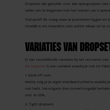
Dropsets zijn geschikt voor alle spiergroepen. Het 
raden om te beginnen met het trainen van 2 spiere
Stel jezelf de vraag waar je prioriteiten liggen en
moeilijk is om meerdere sets achter elkaar uit te
VARIATIES VAN DROPSE
Er zijn verschillende variaties bij het uitvoeren van
De superset
is een variabel waarbij je ook tot falen 
1. Back-off sets
Hierbij volg je je eigen standaard schema waarbij j
rust hebt. Vervolgens doe zoveel mogelijk herhali
met 10-20%.
2. Tight dropsets