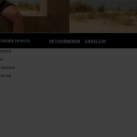
MORGEN IN HUIS
RETOURNEREN
ZAKELIJK
 beste
er
dropsets
ct bij