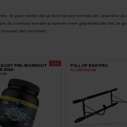
nen. Je gaat verder dan je doet bij een normale set, waardoor je
. Bij overload worden je spieren meer geprikkeld dan dat ze gew
 te bouwen dan voorheen.
-20%
RACHT PRE-WORKOUT
PULL UP BAR PRO
5-2026
ALUMINIUM
RAM