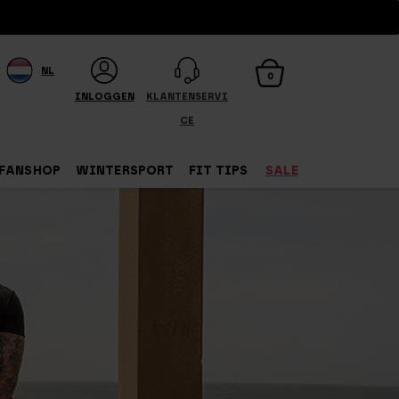
NL
0
INLOGGEN
KLANTENSERVI
CE
FANSHOP
WINTERSPORT
FIT TIPS
SALE