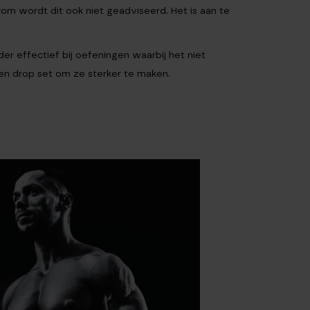
arom wordt dit ook niet geadviseerd. Het is aan te
der effectief bij oefeningen waarbij het niet
een drop set om ze sterker te maken.