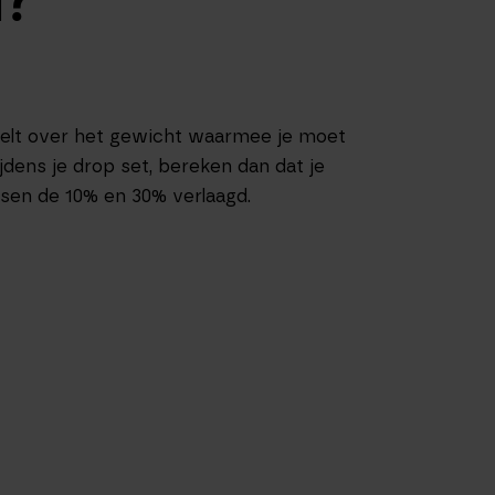
T?
jfelt over het gewicht waarmee je moet
ijdens je drop set, bereken dan dat je
sen de 10% en 30% verlaagd.