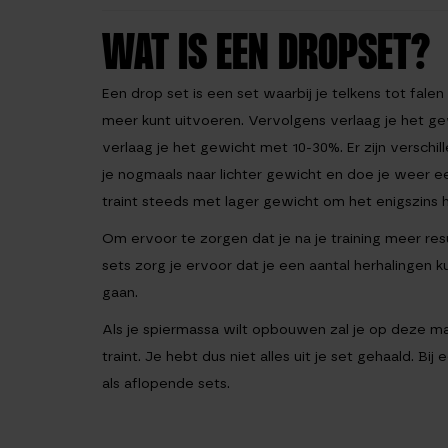
WAT IS EEN DROPSET?
Een drop set is een set waarbij je telkens tot falen
meer kunt uitvoeren. Vervolgens verlaag je het g
verlaag je het gewicht met 10-30%. Er zijn verschil
je nogmaals naar lichter gewicht en doe je weer ee
traint steeds met lager gewicht om het enigszins 
Om ervoor te zorgen dat je na je training meer resu
sets zorg je ervoor dat je een aantal herhalingen
gaan.
Als je spiermassa wilt opbouwen zal je op deze man
traint. Je hebt dus niet alles uit je set gehaald. B
als aflopende sets.