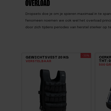
OVERLOAD
Dropsets doe je om je spieren maximaal in te span
fenomeen noemen we ook wel het overload principe
door zich tijdens periodes van herstel sterker op
-30%
GEWICHTSVEST 20 KG
OERK
THT: 0
VERSTELBAAR
500 G