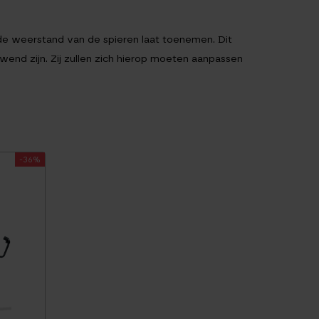
 de weerstand van de spieren laat toenemen. Dit
end zijn. Zij zullen zich hierop moeten aanpassen
-36%