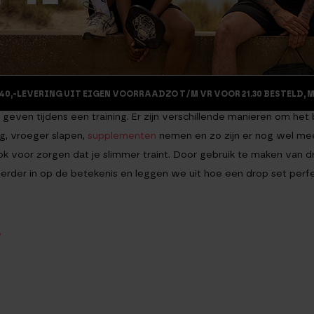
40,-
LEVERING UIT EIGEN VOORRAAD
ZO T/M VR VOOR 21.30 BESTELD, 
 geven tijdens een training. Er zijn verschillende manieren om het
ng, vroeger slapen,
supplementen
nemen en zo zijn er nog wel me
ok voor zorgen dat je slimmer traint. Door gebruik te maken van 
we verder in op de betekenis en leggen we uit hoe een drop set perfe
?