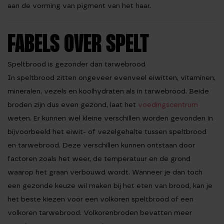
aan de vorming van pigment van het haar.
FABELS OVER SPELT
Speltbrood is gezonder dan tarwebrood
In speltbrood zitten ongeveer evenveel eiwitten, vitaminen,
mineralen, vezels en koolhydraten als in tarwebrood. Beide
broden zijn dus even gezond, laat het
voedingscentrum
weten. Er kunnen wel kleine verschillen worden gevonden in
bijvoorbeeld het eiwit- of vezelgehalte tussen speltbrood
en tarwebrood. Deze verschillen kunnen ontstaan door
factoren zoals het weer, de temperatuur en de grond
waarop het graan verbouwd wordt. Wanneer je dan toch
een gezonde keuze wil maken bij het eten van brood, kan je
het beste kiezen voor een volkoren speltbrood of een
volkoren tarwebrood. Volkorenbroden bevatten meer