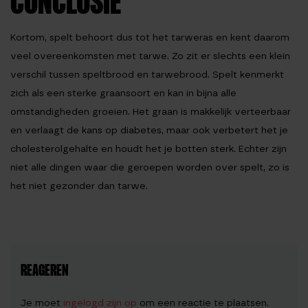
CONCLUSIE
Kortom, spelt behoort dus tot het tarweras en kent daarom
veel overeenkomsten met tarwe. Zo zit er slechts een klein
verschil tussen speltbrood en tarwebrood. Spelt kenmerkt
zich als een sterke graansoort en kan in bijna alle
omstandigheden groeien. Het graan is makkelijk verteerbaar
en verlaagt de kans op diabetes, maar ook verbetert het je
cholesterolgehalte en houdt het je botten sterk. Echter zijn
niet alle dingen waar die geroepen worden over spelt, zo is
het niet gezonder dan tarwe.
REAGEREN
Je moet
ingelogd zijn op
om een reactie te plaatsen.