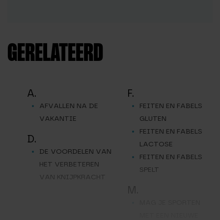
GERELATEERD
A.
F.
AFVALLEN NA DE
FEITEN EN FABELS
VAKANTIE
GLUTEN
FEITEN EN FABELS
D.
LACTOSE
DE VOORDELEN VAN
FEITEN EN FABELS
HET VERBETEREN
SPELT
VAN KNIJPKRACHT
M.
MAG JE SPORTEN
MET EEN NIEUWE