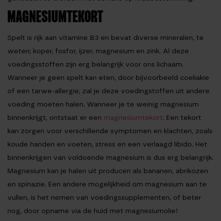
MAGNESIUMTEKORT
Spelt is rijk aan vitamine B3 en bevat diverse mineralen, te
weten; koper, fosfor, ijzer, magnesium en zink. Al deze
voedingsstoffen zijn erg belangrijk voor ons lichaam.
Wanneer je geen spelt kan eten, door bijvoorbeeld coeliakie
of een tarwe-allergie, zal je deze voedingstoffen uit andere
voeding moeten halen. Wanneer je te weinig magnesium
binnenkrijgt, ontstaat er een
magnesiumtekort
. Een tekort
kan zorgen voor verschillende symptomen en klachten, zoals
koude handen en voeten, stress en een verlaagd libido. Het
binnenkrijgen van voldoende magnesium is dus erg belangrijk.
Magnesium kan je halen uit producen als bananen, abrikozen
en spinazie. Een andere mogelijkheid om magnesium aan te
vullen, is het nemen van voedingssupplementen, of beter
nog, door opname via de huid met magnesiumolie!