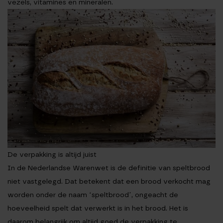
vezels, vitamines en mineralen.
De verpakking is altijd juist
In de Nederlandse Warenwet is de definitie van speltbrood
niet vastgelegd. Dat betekent dat een brood verkocht mag
worden onder de naam ‘speltbrood’, ongeacht de
hoeveelheid spelt dat verwerkt is in het brood. Het is
daarom belangrijk om altijd goed de verpakking te