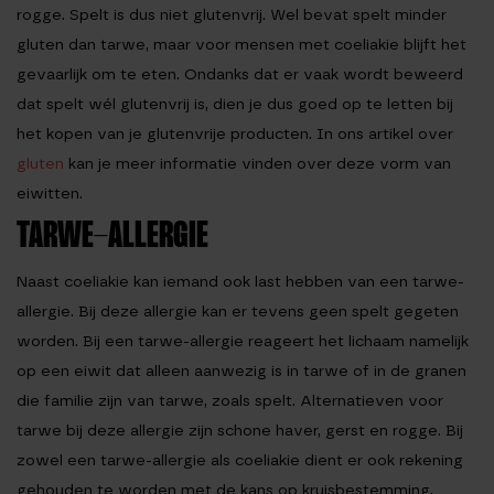
rogge. Spelt is dus
niet glutenvrij
. Wel bevat spelt minder
gluten dan tarwe, maar voor mensen met coeliakie blijft het
gevaarlijk om te eten. Ondanks dat er vaak wordt beweerd
dat spelt wél glutenvrij is, dien je dus goed op te letten bij
het kopen van je glutenvrije producten. In ons artikel over
gluten
kan je meer informatie vinden over deze vorm van
eiwitten.
TARWE-ALLERGIE
Naast coeliakie kan iemand ook last hebben van een tarwe-
allergie. Bij deze allergie kan er tevens geen spelt gegeten
worden. Bij een tarwe-allergie reageert het lichaam namelijk
op een eiwit dat alleen aanwezig is in tarwe of in de granen
die familie zijn van tarwe, zoals spelt. Alternatieven voor
tarwe bij deze allergie zijn schone haver, gerst en rogge. Bij
zowel een tarwe-allergie als coeliakie dient er ook rekening
gehouden te worden met de kans op kruisbestemming.