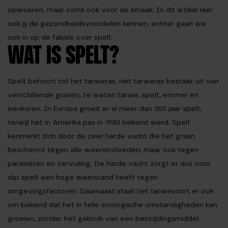
opleveren, maar soms ook voor de smaak. In dit artikel leer
ook jij de gezondheidsvoordelen kennen, echter gaan we
ook in op de fabels over spelt.
WAT IS SPELT?
Spelt behoort tot het tarweras. Het tarweras bestaat uit vier
verschillende granen, te weten tarwe, spelt, emmer en
eenkoren. In Europa groeit er al meer dan 300 jaar spelt,
terwijl het in Amerika pas in 1980 bekend werd. Spelt
kenmerkt zich door de zeer harde vacht die het graan
beschermt tegen alle weersinvloeden, maar ook tegen
parasieten en vervuiling. De harde vacht zorgt er dus voor
dat spelt een hoge weerstand heeft tegen
omgevingsfactoren. Daarnaast staat het tarwesoort er ook
om bekend dat het in felle ecologische omstandigheden kan
groeien, zonder het gebruik van een bestrijdingsmiddel.