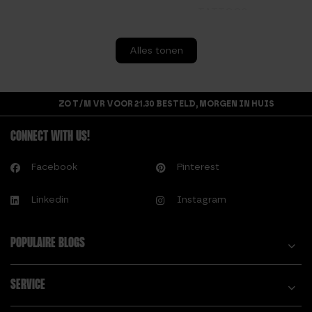
TATTOO?
T.
Alles tonen
TURNEN: DE ULTIEME
GIDS
ZO T/M VR VOOR 21.30 BESTELD, MORGEN IN HUIS
CONNECT WITH US!
Facebook
Pinterest
Linkedin
Instagram
POPULAIRE BLOGS
SERVICE