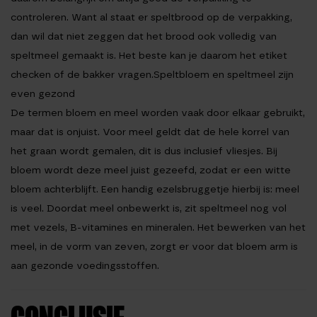
controleren. Want al staat er speltbrood op de verpakking,
dan wil dat niet zeggen dat het brood ook volledig van
speltmeel gemaakt is. Het beste kan je daarom het etiket
checken of de bakker vragen.
Speltbloem en speltmeel zijn
even gezond
De termen bloem en meel worden vaak door elkaar gebruikt,
maar dat is onjuist. Voor meel geldt dat de hele korrel van
het graan wordt gemalen, dit is dus inclusief vliesjes. Bij
bloem wordt deze meel juist gezeefd, zodat er een witte
bloem achterblijft. Een handig ezelsbruggetje hierbij is: meel
is veel. Doordat meel onbewerkt is, zit speltmeel nog vol
met vezels, B-vitamines en mineralen. Het bewerken van het
meel, in de vorm van zeven, zorgt er voor dat bloem arm is
aan gezonde voedingsstoffen.