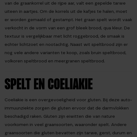
van de graankorrel uit de rijpe aar, valt een gepelde tarwe
uiteen in aartjes. Om de korrels uit de kafjes te halen, moet
er worden gemaald of gestampt. Het graan spelt wordt vaak
verkocht in de vorm van een grof bleek brood, qua kleur. De
textuur is vergelijkbaar met licht roggebrood, de smaak is
echter lichtzoet en nootachtig. Naast wit speltbrood zijn er
nog vele andere varianten te koop, zoals bruin speltbrood,
volkoren speltbrood en meergranen speltbrood.
SPELT EN COELIAKIE
Coeliakie is een overgevoeligheid voor gluten. Bij deze auto-
immuunziekte zorgen de gluten ervoor dat de darmvlokken
beschadigd raken. Gluten zijn eiwitten die van nature
voorkomen in veel graansoorten, waaronder spelt. Andere
graansoorten die gluten bevatten zijn tarwe, gerst, durum en