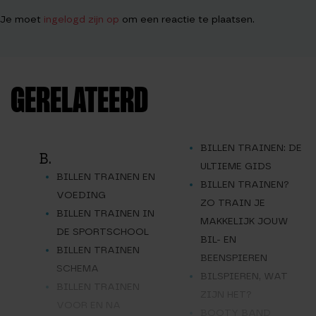
Je moet
ingelogd zijn op
om een reactie te plaatsen.
GERELATEERD
BILLEN TRAINEN: DE
B.
ULTIEME GIDS
BILLEN TRAINEN EN
BILLEN TRAINEN?
VOEDING
ZO TRAIN JE
BILLEN TRAINEN IN
MAKKELIJK JOUW
DE SPORTSCHOOL
BIL- EN
BILLEN TRAINEN
BEENSPIEREN
SCHEMA
BILSPIEREN, WAT
BILLEN TRAINEN
ZIJN HET?
VOOR EN NA
BOOTY BAND