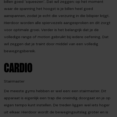
billen goed ‘squeezen’. Dat wil zeggen: op het moment
waar de spanning het hoogst is je billen heel goed
aanspannen, zodat je echt die verzuring in die bilspier krijgt.
Hierdoor worden alle spiervezels aangesproken en dit zorgt
voor optimale groei. Verder is het belangrijk dat je de
volledige range of motion gebruikt bij iedere oefening. Dat
wil zeggen dat je traint door middel van een volledig
bewegingsbereik.
CARDIO
Stairmaster
De meeste gyms hebben er wel een: een stairmaster. Dit
apparaat is eigenlijk een trap die oneindig doorgaat en je op
eigen tempo kunt instellen. De treden liggen wel iets hoger
uit elkaar. Hierdoor wordt de bewegingsuitslag groter en is