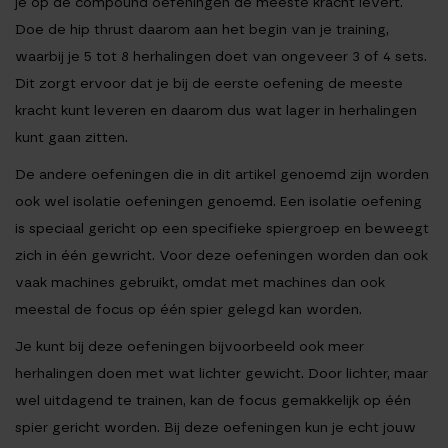
je op de compound oefeningen de meeste kracht levert.
Doe de hip thrust daarom aan het begin van je training,
waarbij je 5 tot 8 herhalingen doet van ongeveer 3 of 4 sets.
Dit zorgt ervoor dat je bij de eerste oefening de meeste
kracht kunt leveren en daarom dus wat lager in herhalingen
kunt gaan zitten.
De andere oefeningen die in dit artikel genoemd zijn worden
ook wel isolatie oefeningen genoemd. Een isolatie oefening
is speciaal gericht op een specifieke spiergroep en beweegt
zich in één gewricht. Voor deze oefeningen worden dan ook
vaak machines gebruikt, omdat met machines dan ook
meestal de focus op één spier gelegd kan worden.
Je kunt bij deze oefeningen bijvoorbeeld ook meer
herhalingen doen met wat lichter gewicht. Door lichter, maar
wel uitdagend te trainen, kan de focus gemakkelijk op één
spier gericht worden. Bij deze oefeningen kun je echt jouw