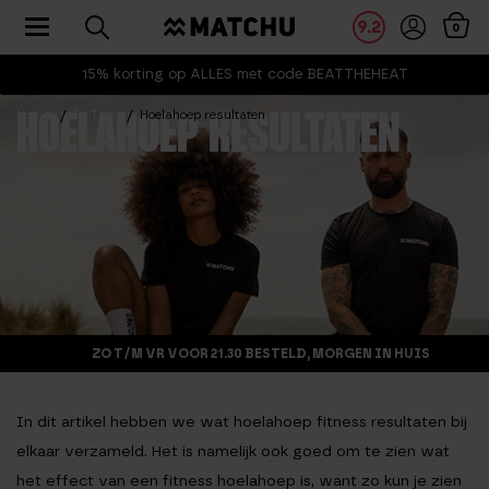
Toggle navigation
9.2
0
15% korting op ALLES met code BEATTHEHEAT
Home
Fit Tips
Hoelahoep resultaten
HOELAHOEP RESULTATEN
ZO T/M VR VOOR 21.30 BESTELD, MORGEN IN HUIS
In dit artikel hebben we wat hoelahoep fitness resultaten bij
elkaar verzameld. Het is namelijk ook goed om te zien wat
het effect van een fitness hoelahoep is, want zo kun je zien