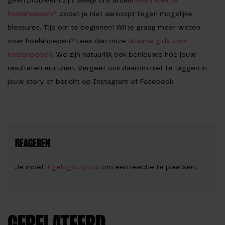
geen probleem zijn. Bekijk ons artikel
Hoe moet je
hoelahoepen?
, zodat je niet aanloopt tegen mogelijke
blessures. Tijd om te beginnen! Wil je graag meer weten
over hoelahoepen? Lees dan onze
ultieme gids voor
hoelahoepen
. We zijn natuurlijk ook benieuwd hoe jouw
resultaten eruitzien. Vergeet ons daarom niet te taggen in
jouw story of bericht op Instagram of Facebook.
REAGEREN
Je moet
ingelogd zijn op
om een reactie te plaatsen.