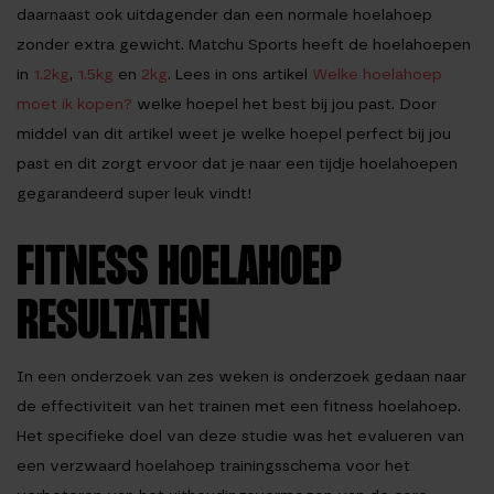
daarnaast ook uitdagender dan een normale hoelahoep
zonder extra gewicht. Matchu Sports heeft de hoelahoepen
in
1.2kg
,
1.5kg
en
2kg
. Lees in ons artikel
Welke hoelahoep
moet ik kopen?
welke hoepel het best bij jou past. Door
middel van dit artikel weet je welke hoepel perfect bij jou
past en dit zorgt ervoor dat je naar een tijdje hoelahoepen
gegarandeerd super leuk vindt!
FITNESS HOELAHOEP
RESULTATEN
In een onderzoek van zes weken is onderzoek gedaan naar
de effectiviteit van het trainen met een fitness hoelahoep.
Het specifieke doel van deze studie was het evalueren van
een verzwaard hoelahoep trainingsschema voor het