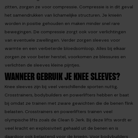
zitten, zorgen ze voor compressie. Compressie is in dit geval
het samendrukken van lichamelijke structuren. Je knieën
worden in positie gehouden en maken minder snel rare
bewegingen. De compressie zorgt ook voor verlichtingen
van eventuele zwellingen. Verder zorgen sleeves voor
warmte en een verbeterde bloedsomloop. Alles bij elkaar
zorgen ze voor beter herstel, voorkomen ze blessures en
verlichten de sleeves kleine pijntjes.
WANNEER GEBRUIK JE KNEE SLEEVES?
Knee sleeves zijn bij veel verschillende sporten nuttig.
Crosstrainers, bodybuilders en powerlifters hebben er baat
bij omdat ze trainen met zware gewichten die de benen flink
belasten. Crosstrainers en powerlifters trainen veel
olympische lifts zoals de
Clean & Jerk
. Bij deze lifts wordt er
veel kracht en explosiviteit gehaald uit de benen en is
daardoor ook belastend voor de knieën. Voor bodybuilders