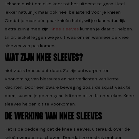
lichaam pusht om elke keer tot het uiterste te gaan. Heel
lekker natuurlijk maar ook heel belastend voor je knieën.
Omdat je maar één paar knieën hebt, wil je daar natuurlijk
extra zuinig mee zijn.
Knee sleeves
kunnen je daar bij helpen.
In dit artikel leggen we je uit waarom en wanneer de knee
sleeves van pas komen.
WAT ZIJN KNEE SLEEVES?
niet zoals braces dat doen. Ze zijn ontworpen ter
voorkoming van blessures en het verlichten van lichte
klachten. Door een zware beweging zoals de squat vaak te
doen, kunnen je pezen gaan irriteren of zelfs ontsteken. Knee
sleeves helpen dit te voorkomen.
DE WERKING VAN KNEE SLEEVES
Het is de bedoeling dat de knee sleeves, uiteraard, over de
knieën worden geschoven. Doordat ze er strak omheen