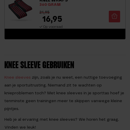
360 GRAM
21,95
16,95
Op voorraad
KNEE SLEEVE GEBRUIKEN
Knee sleeves
zijn, zoals je nu weet, een nuttige toevoeging
aan je sportuitrusting. Niemand zit te wachten op
knieproblemen toch? Met knee sleeves in je sporttas hoef je
tenminste geen trainingen meer te skippen vanwege kleine
pijntjes.
Heb je al ervaring met knee sleeves? We horen het graag.
Vinden we leuk!