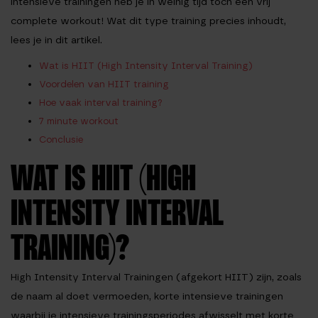
intensieve trainingen heb je in weinig tijd toch een vrij
complete workout! Wat dit type training precies inhoudt,
lees je in dit artikel.
Wat is HIIT (High Intensity Interval Training)
Voordelen van HIIT training
Hoe vaak interval training?
7 minute workout
Conclusie
WAT IS HIIT (HIGH
INTENSITY INTERVAL
TRAINING)?
High Intensity Interval Trainingen (afgekort HIIT) zijn, zoals
de naam al doet vermoeden, korte intensieve trainingen
waarbij je intensieve trainingsperiodes afwisselt met korte