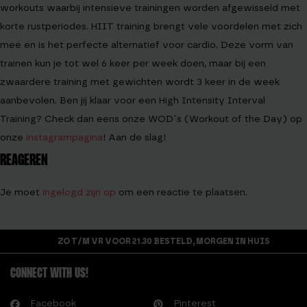
workouts waarbij intensieve trainingen worden afgewisseld met
korte rustperiodes. HIIT training brengt vele voordelen met zich
mee en is het perfecte alternatief voor cardio. Deze vorm van
trainen kun je tot wel 6 keer per week doen, maar bij een
zwaardere training met gewichten wordt 3 keer in de week
aanbevolen. Ben jij klaar voor een High Intensity Interval
Training? Check dan eens onze WOD’s (Workout of the Day) op
onze
instagrampagina
! Aan de slag!
REAGEREN
Je moet
ingelogd zijn op
om een reactie te plaatsen.
ZO T/M VR VOOR 21.30 BESTELD, MORGEN IN HUIS
CONNECT WITH US!
Facebook
Pinterest