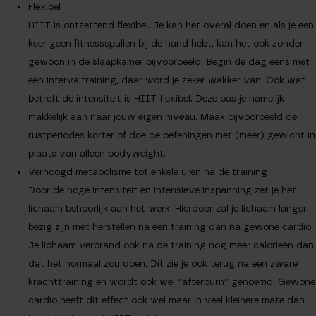
Flexibel
HIIT is ontzettend flexibel. Je kan het overal doen en als je een
keer geen fitnessspullen bij de hand hebt, kan het ook zonder
gewoon in de slaapkamer bijvoorbeeld. Begin de dag eens met
een intervaltraining, daar word je zeker wakker van. Ook wat
betreft de intensiteit is HIIT flexibel. Deze pas je namelijk
makkelijk aan naar jouw eigen niveau. Maak bijvoorbeeld de
rustperiodes korter of doe de oefeningen met (meer) gewicht in
plaats van alleen bodyweight.
Verhoogd metabolisme tot enkele uren na de training
Door de hoge intensiteit en intensieve inspanning zet je het
lichaam behoorlijk aan het werk. Hierdoor zal je lichaam langer
bezig zijn met herstellen na een training dan na gewone cardio.
Je lichaam verbrand ook na de training nog meer calorieën dan
dat het normaal zou doen. Dit zie je ook terug na een zware
krachttraining en wordt ook wel “afterburn” genoemd. Gewone
cardio heeft dit effect ook wel maar in veel kleinere mate dan