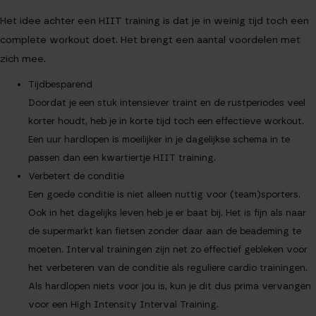
Het idee achter een HIIT training is dat je in weinig tijd toch een
complete workout doet. Het brengt een aantal voordelen met
zich mee.
Tijdbesparend
Doordat je een stuk intensiever traint en de rustperiodes veel
korter houdt, heb je in korte tijd toch een effectieve workout.
Een uur hardlopen is moeilijker in je dagelijkse schema in te
passen dan een kwartiertje HIIT training.
Verbetert de conditie
Een goede conditie is niet alleen nuttig voor (team)sporters.
Ook in het dagelijks leven heb je er baat bij. Het is fijn als naar
de supermarkt kan fietsen zonder daar aan de beademing te
moeten. Interval trainingen zijn net zo effectief gebleken voor
het verbeteren van de conditie als reguliere cardio trainingen.
Als hardlopen niets voor jou is, kun je dit dus prima vervangen
voor een High Intensity Interval Training.