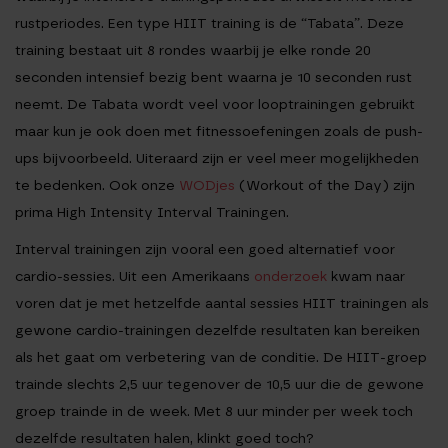
rustperiodes. Een type HIIT training is de “Tabata”. Deze
training bestaat uit 8 rondes waarbij je elke ronde 20
seconden intensief bezig bent waarna je 10 seconden rust
neemt. De Tabata wordt veel voor looptrainingen gebruikt
maar kun je ook doen met fitnessoefeningen zoals de push-
ups bijvoorbeeld. Uiteraard zijn er veel meer mogelijkheden
te bedenken. Ook onze
WODjes
(Workout of the Day) zijn
prima High Intensity Interval Trainingen.
Interval trainingen zijn vooral een goed alternatief voor
cardio-sessies. Uit een Amerikaans
onderzoek
kwam naar
voren dat je met hetzelfde aantal sessies HIIT trainingen als
gewone cardio-trainingen dezelfde resultaten kan bereiken
als het gaat om verbetering van de conditie. De HIIT-groep
trainde slechts 2,5 uur tegenover de 10,5 uur die de gewone
groep trainde in de week. Met 8 uur minder per week toch
dezelfde resultaten halen, klinkt goed toch?