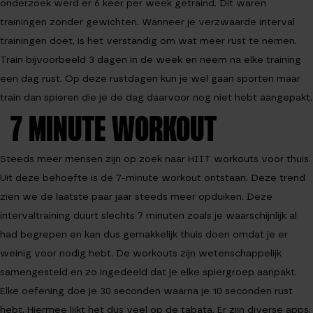
onderzoek werd er 6 keer per week getraind. Dit waren
trainingen zonder gewichten. Wanneer je verzwaarde interval
trainingen doet, is het verstandig om wat meer rust te nemen.
Train bijvoorbeeld 3 dagen in de week en neem na elke training
een dag rust. Op deze rustdagen kun je wel gaan sporten maar
train dan spieren die je de dag daarvoor nog niet hebt aangepakt.
7 MINUTE WORKOUT
Steeds meer mensen zijn op zoek naar HIIT workouts voor thuis.
Uit deze behoefte is de 7-minute workout ontstaan. Deze trend
zien we de laatste paar jaar steeds meer opduiken. Deze
intervaltraining duurt slechts 7 minuten zoals je waarschijnlijk al
had begrepen en kan dus gemakkelijk thuis doen omdat je er
weinig voor nodig hebt. De workouts zijn wetenschappelijk
samengesteld en zo ingedeeld dat je elke spiergroep aanpakt.
Elke oefening doe je 30 seconden waarna je 10 seconden rust
hebt. Hiermee lijkt het dus veel op de tabata. Er zijn diverse apps,