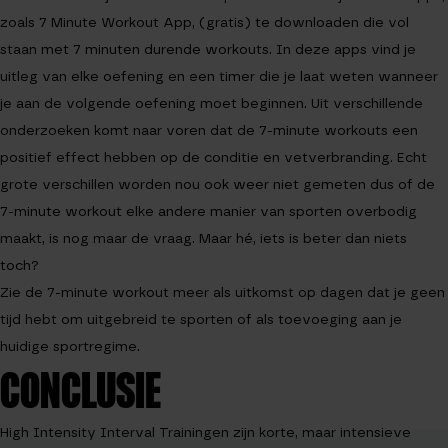
zoals
7 Minute Workout App
, (gratis) te downloaden die vol
staan met 7 minuten durende workouts. In deze apps vind je
uitleg van elke oefening en een timer die je laat weten wanneer
je aan de volgende oefening moet beginnen. Uit verschillende
onderzoeken komt naar voren dat de 7-minute workouts een
positief effect hebben op de conditie en vetverbranding. Echt
grote verschillen worden nou ook weer niet gemeten dus of de
7-minute workout elke andere manier van sporten overbodig
maakt, is nog maar de vraag. Maar hé, iets is beter dan niets
toch?
Zie de 7-minute workout meer als uitkomst op dagen dat je geen
tijd hebt om uitgebreid te sporten of als toevoeging aan je
huidige sportregime.
CONCLUSIE
High Intensity Interval Trainingen zijn korte, maar intensieve