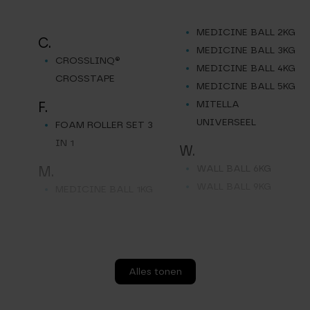
MEDICINE BALL 2KG
C.
MEDICINE BALL 3KG
CROSSLINQ®
MEDICINE BALL 4KG
CROSSTAPE
MEDICINE BALL 5KG
MITELLA
F.
UNIVERSEEL
FOAM ROLLER SET 3
IN 1
W.
WALL BALL 6KG
M.
WALL BALL 9KG
MEDICINE BALL 1KG
Alles tonen