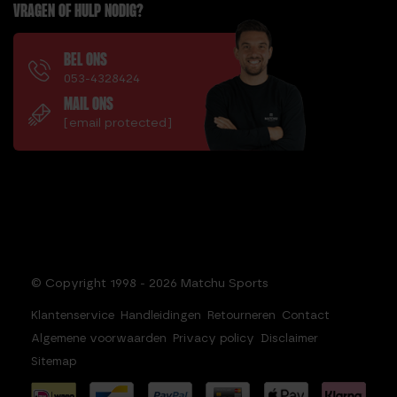
VRAGEN OF HULP NODIG?
BEL ONS
053-4328424
MAIL ONS
[email protected]
© Copyright 1998 - 2026 Matchu Sports
Klantenservice
Handleidingen
Retourneren
Contact
Algemene voorwaarden
Privacy policy
Disclaimer
Sitemap