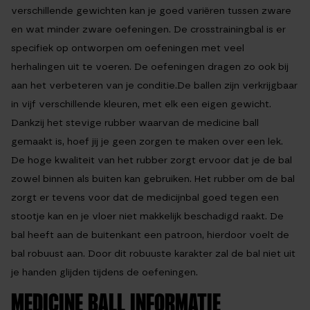
verschillende gewichten kan je goed variëren tussen zware
en wat minder zware oefeningen. De crosstrainingbal is er
specifiek op ontworpen om oefeningen met veel
herhalingen uit te voeren. De oefeningen dragen zo ook bij
aan het verbeteren van je conditie.De ballen zijn verkrijgbaar
in vijf verschillende kleuren, met elk een eigen gewicht.
Dankzij het stevige rubber waarvan de medicine ball
gemaakt is, hoef jij je geen zorgen te maken over een lek.
De hoge kwaliteit van het rubber zorgt ervoor dat je de bal
zowel binnen als buiten kan gebruiken. Het rubber om de bal
zorgt er tevens voor dat de medicijnbal goed tegen een
stootje kan en je vloer niet makkelijk beschadigd raakt. De
bal heeft aan de buitenkant een patroon, hierdoor voelt de
bal robuust aan. Door dit robuuste karakter zal de bal niet uit
je handen glijden tijdens de oefeningen.
MEDICINE BALL INFORMATIE