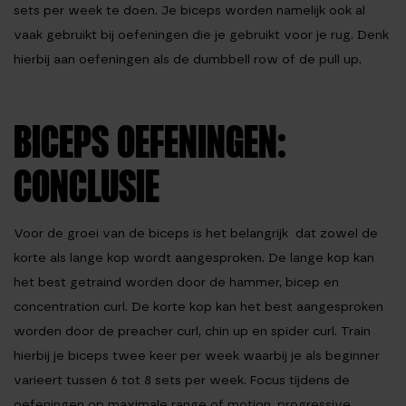
sets per week te doen. Je biceps worden namelijk ook al
vaak gebruikt bij oefeningen die je gebruikt voor je rug. Denk
hierbij aan oefeningen als de dumbbell row of de pull up.
BICEPS OEFENINGEN:
CONCLUSIE
Voor de groei van de biceps is het belangrijk dat zowel de
korte als lange kop wordt aangesproken. De lange kop kan
het best getraind worden door de hammer, bicep en
concentration curl. De korte kop kan het best aangesproken
worden door de preacher curl, chin up en spider curl. Train
hierbij je biceps twee keer per week waarbij je als beginner
varieert tussen 6 tot 8 sets per week. Focus tijdens de
oefeningen op maximale range of motion, progressive