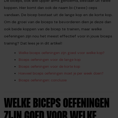
De biceps, ook wel upper arms genoemd, bestaan uit twee
koppen. Hier komt dan ook de naam bi-(twee) ceps
vandaan. De bicep bestaat uit de lange kop en de korte kop.
Om de groei van de biceps te bevorderen dien je deze dan
ook beide koppen van de bicep te trainen, maar welke
oefeningen zijn nou het meest effectief voor in jouw biceps
training? Dat lees je in dit artikel!
Welke biceps oefeningen zijn goed voor welke kop?
Biceps oefeningen voor de lange kop
Biceps oefeningen voor de korte kop
Hoeveel biceps oefeningen moet je per week doen?
Biceps oefeningen: conclusie
WELKE BICEPS OEFENINGEN
ZIJN GOED VOOR WELKE