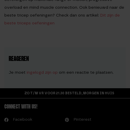
overload en mind muscle connection. Ook benieuwd naar de
beste tricep oefeningen? Check dan ons artikel:
Dit zijn de
beste triceps oefeningen
REAGEREN
Je moet
ingelogd zijn op
om een reactie te plaatsen.
ZO T/M VR VOOR 21.30 BESTELD, MORGEN IN HUIS
CONNECT WITH US!
Facebook
Pinterest