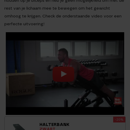
houden op je biceps en heb je geen mogelijkheid om met de
rest van je lichaam mee te bewegen om het gewicht
omhoog te krijgen. Check de onderstaande video voor een
perfecte uitvoering!
-20%
HALTERBANK
ZWART