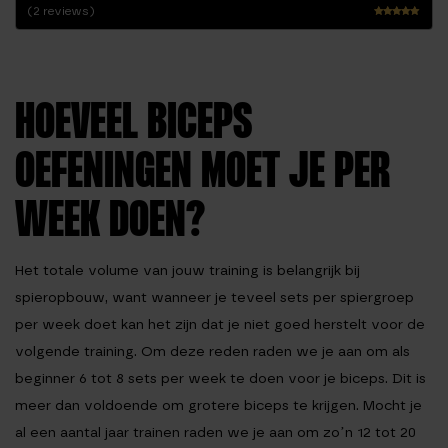
(2 reviews)
Waarderin
g
5.00
uit 5
HOEVEEL BICEPS
OEFENINGEN MOET JE PER
WEEK DOEN?
Het totale volume van jouw training is belangrijk bij
spieropbouw, want wanneer je teveel sets per spiergroep
per week doet kan het zijn dat je niet goed herstelt voor de
volgende training. Om deze reden raden we je aan om als
beginner 6 tot 8 sets per week te doen voor je biceps. Dit is
meer dan voldoende om grotere biceps te krijgen. Mocht je
al een aantal jaar trainen raden we je aan om zo’n 12 tot 20