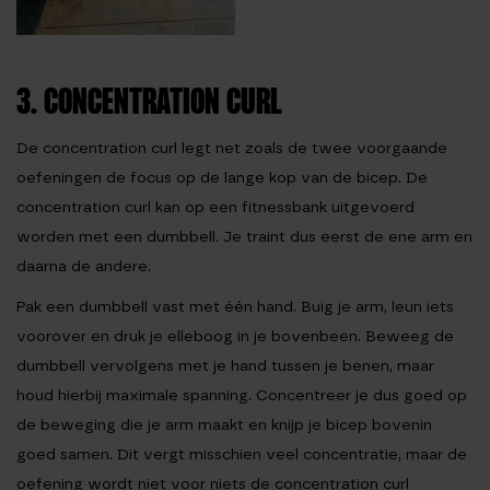
3. CONCENTRATION CURL
De concentration curl legt net zoals de twee voorgaande
oefeningen de focus op de lange kop van de bicep. De
concentration curl kan op een fitnessbank uitgevoerd
worden met een dumbbell. Je traint dus eerst de ene arm en
daarna de andere.
Pak een dumbbell vast met één hand. Buig je arm, leun iets
voorover en druk je elleboog in je bovenbeen. Beweeg de
dumbbell vervolgens met je hand tussen je benen, maar
houd hierbij maximale spanning. Concentreer je dus goed op
de beweging die je arm maakt en knijp je bicep bovenin
goed samen. Dit vergt misschien veel concentratie, maar de
oefening wordt niet voor niets de concentration curl