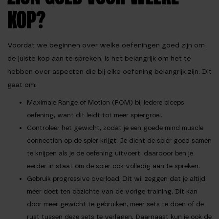
KOP?
Voordat we beginnen over welke oefeningen goed zijn om
de juiste kop aan te spreken, is het belangrijk om het te
hebben over aspecten die bij elke oefening belangrijk zijn. Dit
gaat om:
Maximale
Range of Motion (ROM)
bij iedere biceps
oefening, want dit leidt tot meer spiergroei.
Controleer het gewicht, zodat je een goede
mind muscle
connection
op de spier krijgt. Je dient de spier goed samen
te knijpen als je de oefening uitvoert, daardoor ben je
eerder in staat om de spier ook volledig aan te spreken.
Gebruik
progressive overload
. Dit wil zeggen dat je altijd
meer doet ten opzichte van de vorige training. Dit kan
door meer gewicht te gebruiken, meer sets te doen of de
rust tussen deze sets te verlagen. Daarnaast kun je ook de