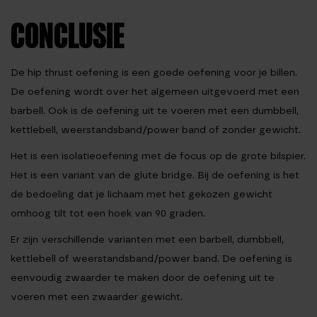
ing
4.05
CONCLUSIE
uit 5
De hip thrust oefening is een goede oefening voor je billen.
De oefening wordt over het algemeen uitgevoerd met een
barbell. Ook is de oefening uit te voeren met een dumbbell,
kettlebell, weerstandsband/power band of zonder gewicht.
Het is een isolatieoefening met de focus op de grote bilspier.
Het is een variant van de glute bridge. Bij de oefening is het
de bedoeling dat je lichaam met het gekozen gewicht
omhoog tilt tot een hoek van 90 graden.
Er zijn verschillende varianten met een barbell, dumbbell,
kettlebell of weerstandsband/power band. De oefening is
eenvoudig zwaarder te maken door de oefening uit te
voeren met een zwaarder gewicht.