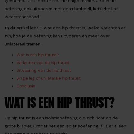
genoemd. Dit is echter niet de enige manier. Je kan de
oefening ook uitvoeren met een dumbbell, kettlebell of
weerstandsband.
In dit artikel lees jij wat een hip thrust is, welke varianten er
zijn, hoe je de oefening kan uitvoeren en meer over
unilateraal trainen.
Wat is een hip thrust?
Varianten van de hip thrust
Uitvoering van de hip thrust
Single leg of unilaterale hip thrust
Conclusie
WAT IS EEN HIP THRUST?
De hip thrust is een isolatieoefening die zich richt op de
grote bilspier. Omdat het een isolatieoefening is, is er alleen