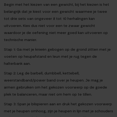
Begin met het kiezen van een gewicht, bij het kiezen is het
belangrijk dat je kiest voor een gewicht waarmee je twee
tot drie sets van ongeveer 8 tot 10 herhalingen kan
uitvoeren. Kies dus niet voor een te zwaar gewicht
waardoor je de oefening niet meer goed kan uitvoeren op
technische manier.
Stap 1:
Ga met je knieën gebogen op de grond zitten met je
voeten op heupafstand en leun met je rug tegen de
halterbank aan.
Stap 2:
Leg de barbell, dumbbell, kettebell,
weerstandband/power band over je heupen. Je mag je
armen gebruiken om het gekozen voorwerp op de goede
plek te balanceren, maar niet om hem op te tillen.
Stap 3:
Span je bilspieren aan en druk het gekozen voorwerp
met je heupen omhoog, zijn je heupen in lijn met je schouders