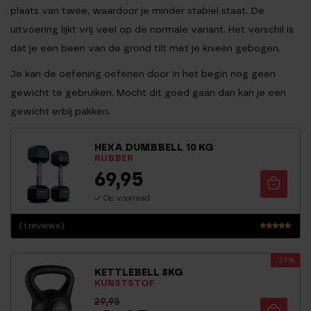
plaats van twee, waardoor je minder stabiel staat. De
uitvoering lijkt vrij veel op de normale variant. Het verschil is
dat je een been van de grond tilt met je knieën gebogen.
Je kan de oefening oefenen door in het begin nog geen
gewicht te gebruiken. Mocht dit goed gaan dan kan je een
gewicht erbij pakken.
HEXA DUMBBELL 10 KG
RUBBER
69,95
Op voorraad
(1 reviews)
Waarderin
g
-27%
5.00
KETTLEBELL 8KG
uit 5
KUNSTSTOF
29,95