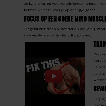
Je kunt je rug op veel verschillende manieren train
hebben we deze voor je op een rijtje gezet:
FOCUS OP EEN GOEDE MIND MUSCL
Dit geldt niet alleen bij het trainen van je rug, maa
spieren die je eigenlijk niet wilt gebruiken.
TRAI
Door je
hiervoo
de bice
belangr
wanneer
BEWE
Zorg bi
met je 