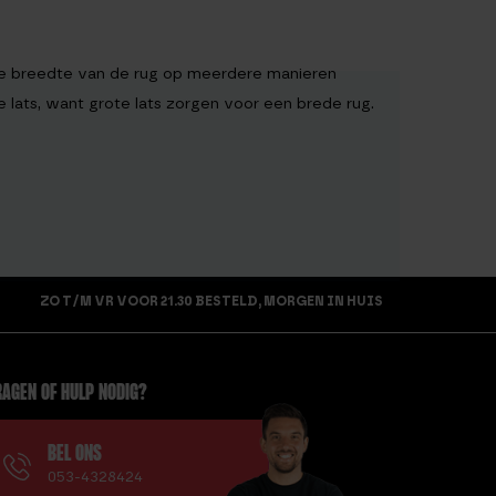
t de breedte van de rug op meerdere manieren
 lats, want grote lats zorgen voor een brede rug.
ZO T/M VR VOOR 21.30 BESTELD, MORGEN IN HUIS
AGEN OF HULP NODIG?
BEL ONS
053-4328424