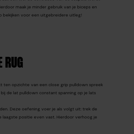
ierdoor maak je minder gebruik van je biceps en
o bekijken voor een uitgebreidere uitleg!
E RUG
kt ten opzichte van een close grip pulldown spreek
 bij de lat pulldown constant spanning op je lats
den. Deze oefening voer je als volgt uit: trek de
laagste positie even vast. Hierdoor verhoog je