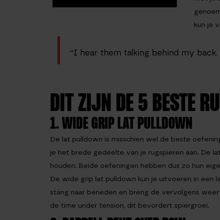
genoemd
kun je v
“I hear them talking behind my back. 
DIT ZIJN DE 5 BESTE R
1. WIDE GRIP LAT PULLDOWN
De lat pulldown is misschien wel de beste oefenin
je het brede gedeelte van je rugspieren aan. De lat 
houden. Beide oefeningen hebben dus zo hun eige
De wide grip lat pulldown kun je uitvoeren in een l
stang naar beneden en breng de vervolgens weer l
de time under tension, dit bevordert spiergroei.