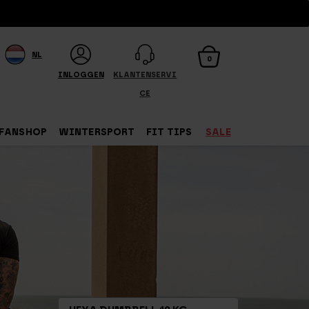
NL
0
INLOGGEN
KLANTENSERVI
CE
FANSHOP
WINTERSPORT
FIT TIPS
SALE