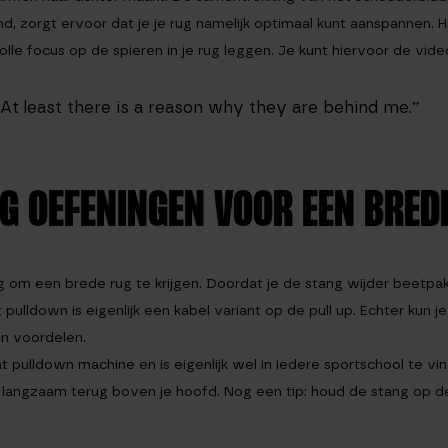
, zorgt ervoor dat je je rug namelijk optimaal kunt aanspannen. H
olle focus op de spieren in je rug leggen. Je kunt hiervoor de vide
At least there is a reason why they are behind me.”
UG OEFENINGEN VOOR EEN BRED
g om een brede rug te krijgen. Doordat je de stang wijder beetpa
pulldown is eigenlijk een kabel variant op de pull up. Echter kun je
n voordelen.
at pulldown machine en is eigenlijk wel in iedere sportschool te vin
angzaam terug boven je hoofd. Nog een tip: houd de stang op de 