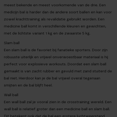
meest bekende en meest voorkomende van de drie. Een
medicijn bal is harder dan de andere soort ballen en kan voor
zowel krachttraining als revalidatie gebruikt worden. Een
medicine ball komt in verschillende kleuren en gewichten,
met de lichtste variant 1 kg en de zwaarste 5 kg.
Slam ball
Een slam ball is de favoriet bij fanatieke sporters. Door zijn
robuuste uiterlijk en vrijwel onverwoestbaar materiaal is hij
perfect voor explosieve workouts. Doordat een slam ball
gemaakt is van zacht rubber en gevuld met zand stuiterd de
bal niet. Hierdoor kan je de bal vrijwel overal tegenaan
smijten en de bal blijft heel.
Wall ball
Een wall ball zal je vooral zien in de crosstraining wereld. Een
wall ball is relatief groter dan een medicine ball en slam ball.
Dit betekent ook dat de bal een grotere luchtweerstand