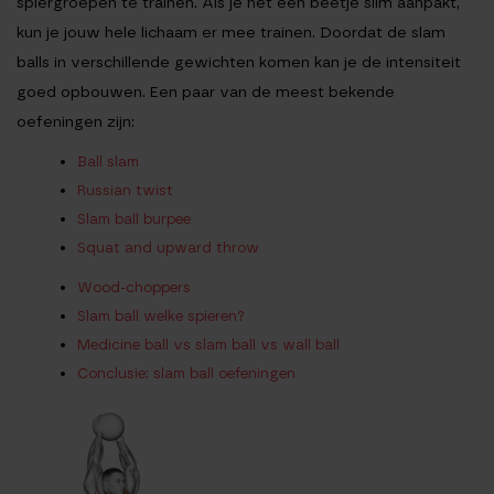
spiergroepen te trainen. Als je het een beetje slim aanpakt,
kun je jouw hele lichaam er mee trainen. Doordat de slam
balls in verschillende gewichten komen kan je de intensiteit
goed opbouwen. Een paar van de meest bekende
oefeningen zijn:
Ball slam
Russian twist
Slam ball burpee
Squat and upward throw
Wood-choppers
Slam ball welke spieren?
Medicine ball vs slam ball vs wall ball
Conclusie: slam ball oefeningen