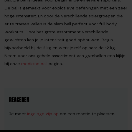
ball. De bal is ideaal voor beginnende en ervaren sporters.
De bal is gemaakt voor explosieve oefeningen met een zeer
hoge intensiteit. En door de verschillende spiergroepen die
er te trainen vallen is de slam ball perfect voor full body
workouts. Door het grote assortiment verschillende
gewichten kan je je intensiteit goed opbouwen. Begin
bijvoorbeeld bij de 3 kg en werk jezelf op naar de 12 kg.
Neem voor ons gehele assortiment van gymballen een kijkje
bij onze
medicine ball
pagina.
REAGEREN
Je moet
ingelogd zijn op
om een reactie te plaatsen.