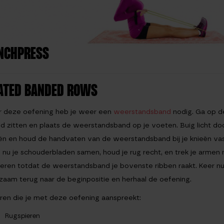
NCHPRESS
ATED BANDED ROWS
r deze oefening heb je weer een
weerstandsband
nodig. Ga op d
d zitten en plaats de weerstandsband op je voeten. Buig licht doo
ën en houd de handvaten van de weerstandsband bij je knieën vas
p nu je schouderbladen samen, houd je rug recht, en trek je armen 
eren totdat de weerstandsband je bovenste ribben raakt. Keer n
zaam terug naar de beginpositie en herhaal de oefening.
ren die je met deze oefening aanspreekt:
Rugspieren