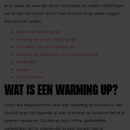
je je zeker af: wat zijn deze voordelen, en welke oefeningen
kan ik dan het beste doen? Het antwoord op deze vragen
lees je in dit artikel.
Wat is een warming up?
Hoe lang duurt een warming up?
Voordelen van een warming up
Warming up oefeningen voor krachttraining
De deadlift
Squats
De benchpress
WAT IS EEN WARMING UP?
Laten we beginnen met wat een warming up precies is. Het
woord zegt het eigenlijk al: een warming up houdt in dat je je
spieren opwarmt. Dit doe je door lichte, geleidelijke
oefeningen uit te voeren die ervoor zorgen dat je