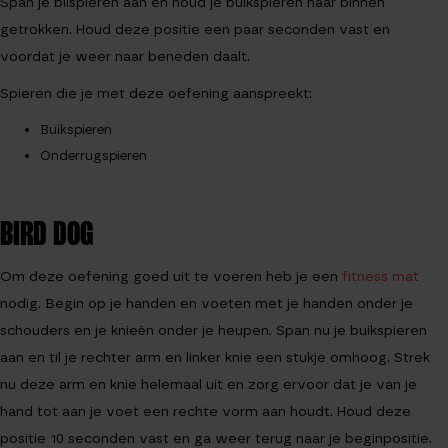
Span je bilspieren aan en houd je buikspieren naar binnen
getrokken. Houd deze positie een paar seconden vast en
voordat je weer naar beneden daalt.
Spieren die je met deze oefening aanspreekt:
Buikspieren
Onderrugspieren
BIRD DOG
Om deze oefening goed uit te voeren heb je een
fitness mat
nodig. Begin op je handen en voeten met je handen onder je
schouders en je knieën onder je heupen. Span nu je buikspieren
aan en til je rechter arm en linker knie een stukje omhoog. Strek
nu deze arm en knie helemaal uit en zorg ervoor dat je van je
hand tot aan je voet een rechte vorm aan houdt. Houd deze
positie 10 seconden vast en ga weer terug naar je beginpositie.