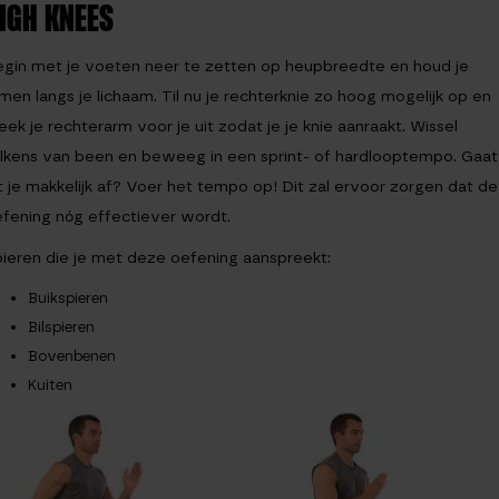
IGH KNEES
gin met je voeten neer te zetten op heupbreedte en houd je
men langs je lichaam. Til nu je rechterknie zo hoog mogelijk op en
eek je rechterarm voor je uit zodat je je knie aanraakt. Wissel
lkens van been en beweeg in een sprint- of hardlooptempo. Gaat
t je makkelijk af? Voer het tempo op! Dit zal ervoor zorgen dat de
fening nóg effectiever wordt.
ieren die je met deze oefening aanspreekt:
Buikspieren
Bilspieren
Bovenbenen
Kuiten