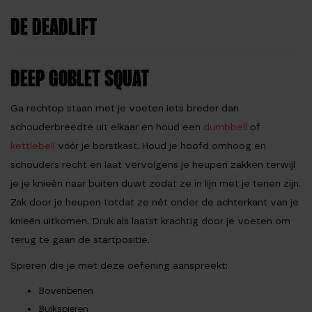
DE DEADLIFT
DEEP GOBLET SQUAT
Ga rechtop staan met je voeten iets breder dan
schouderbreedte uit elkaar en houd een
dumbbell
of
kettlebell
vóór je borstkast. Houd je hoofd omhoog en
schouders recht en laat vervolgens je heupen zakken terwijl
je je knieën naar buiten duwt zodat ze in lijn met je tenen zijn.
Zak door je heupen totdat ze nét onder de achterkant van je
knieën uitkomen. Druk als laatst krachtig door je voeten om
terug te gaan de startpositie.
Spieren die je met deze oefening aanspreekt:
Bovenbenen
Buikspieren