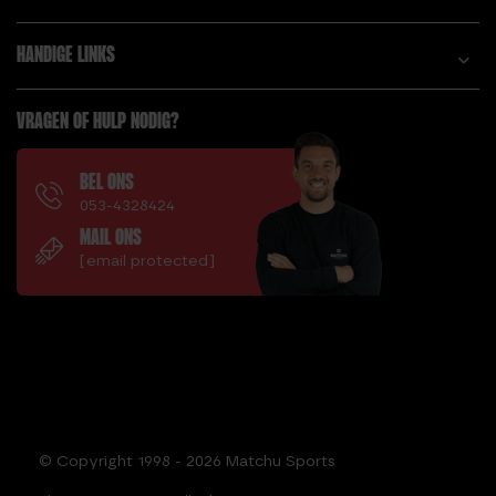
HANDIGE LINKS
VRAGEN OF HULP NODIG?
BEL ONS
053-4328424
MAIL ONS
[email protected]
© Copyright 1998 - 2026 Matchu Sports