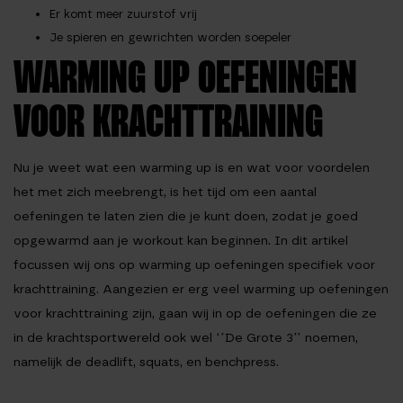
Er komt meer zuurstof vrij
Je spieren en gewrichten worden soepeler
WARMING UP OEFENINGEN
VOOR KRACHTTRAINING
Nu je weet wat een warming up is en wat voor voordelen
het met zich meebrengt, is het tijd om een aantal
oefeningen te laten zien die je kunt doen, zodat je goed
opgewarmd aan je workout kan beginnen. In dit artikel
focussen wij ons op warming up oefeningen specifiek voor
krachttraining. Aangezien er erg veel warming up oefeningen
voor krachttraining zijn, gaan wij in op de oefeningen die ze
in de krachtsportwereld ook wel ‘’De Grote 3’’ noemen,
namelijk de
deadlift, squats, en benchpress.