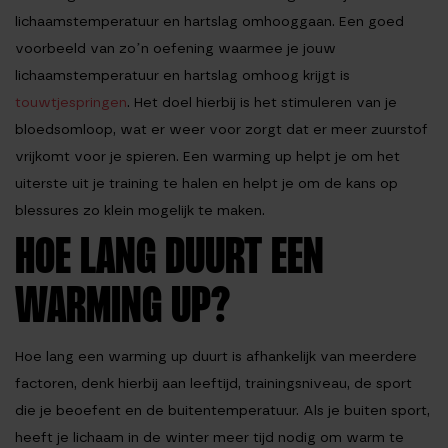
lichaamstemperatuur en hartslag omhooggaan. Een goed
voorbeeld van zo’n oefening waarmee je jouw
lichaamstemperatuur en hartslag omhoog krijgt is
touwtjespringen
. Het doel hierbij is het stimuleren van je
bloedsomloop, wat er weer voor zorgt dat er meer zuurstof
vrijkomt voor je spieren. Een warming up helpt je om het
uiterste uit je training te halen en helpt je om de kans op
blessures zo klein mogelijk te maken.
HOE LANG DUURT EEN
WARMING UP?
Hoe lang een warming up duurt is afhankelijk van meerdere
factoren, denk hierbij aan leeftijd, trainingsniveau, de sport
die je beoefent en de buitentemperatuur. Als je buiten sport,
heeft je lichaam in de winter meer tijd nodig om warm te