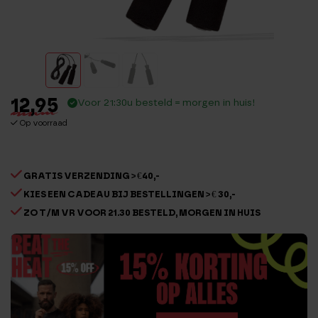
12,95
Voor 21:30u besteld = morgen in huis!
Op voorraad
GRATIS VERZENDING > €40,-
KIES EEN CADEAU BIJ BESTELLINGEN > € 30,-
ZO T/M VR VOOR 21.30 BESTELD, MORGEN IN HUIS