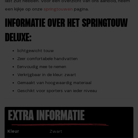
last zult hebben. Voor een overzicht van ons aanbod, neem
een kijkje op onze
springtouwen
pagina.
INFORMATIE OVER HET SPRINGTOUW
DELUXE:
lichtgewicht touw
Zeer comfortabele handvatten
Eenvoudig mee te nemen
Verkrijgbaar in de kleur: zwart
Gemaakt van hoogwaardig materiaal
Geschikt voor sporters van ieder niveau
EXTRA INFORMATIE
Kleur
Zwart