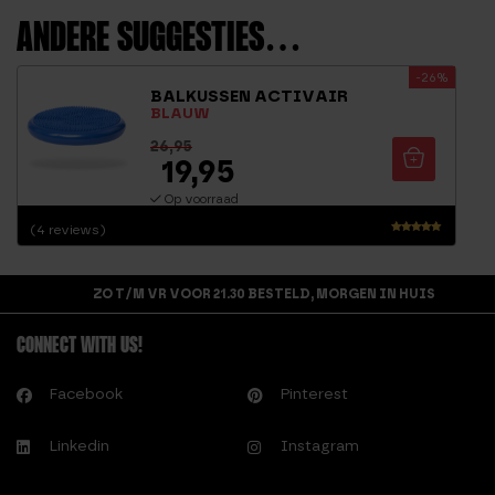
ANDERE SUGGESTIES…
-26%
BALKUSSEN ACTIVAIR
BLAUW
26,95
19,95
Op voorraad
(4 reviews)
Waardering
4.75
uit 5
ZO T/M VR VOOR 21.30 BESTELD, MORGEN IN HUIS
CONNECT WITH US!
Facebook
Pinterest
Linkedin
Instagram