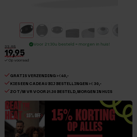
Voor 21:30u besteld = morgen in huis!
33,95
19,95
Op voorraad
GRATIS VERZENDING > €40,-
KIES EEN CADEAU BIJ BESTELLINGEN > € 30,-
ZO T/M VR VOOR 21.30 BESTELD, MORGEN IN HUIS