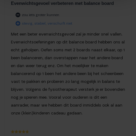
Evenwichtsgevoel verbeteren met balance board
zou iets groter kunnen
stevig, stabiel, verschuift niet
Met een beter evenwichtsgevoel zal je minder snel vallen.
Evenwichtsoefeningen op dit balance board hebben ons al
echt geholpen. Oefen soms met 2 boards naast elkaar, op 1
been balanceren, dan overstappen naar het andere board
en dan weer terug enz. Om het moeilijker te maken
balancerend op 1 been het andere been bij het scheenbeen
vast te pakken en proberen zo lang mogelijk in balans te
blijven. Volgens de fysiotherapeut versterk je er bovendien
nog je spieren mee. Vooral voor ouderen is dit een
aanrader, maar we hebben dit board inmiddels ook al aan
onze (klein)kinderen cadeau gedaan.