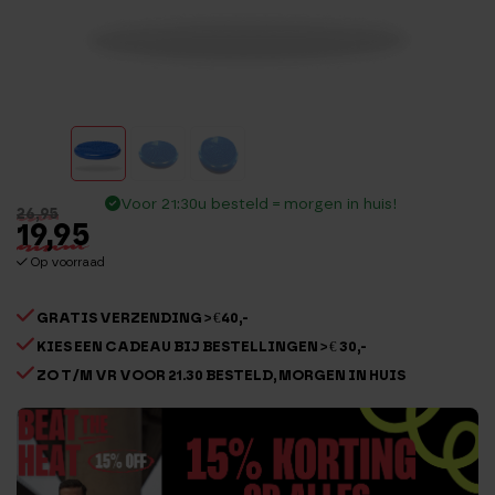
Voor 21:30u besteld = morgen in huis!
26,95
19,95
Op voorraad
GRATIS VERZENDING > €40,-
KIES EEN CADEAU BIJ BESTELLINGEN > € 30,-
ZO T/M VR VOOR 21.30 BESTELD, MORGEN IN HUIS