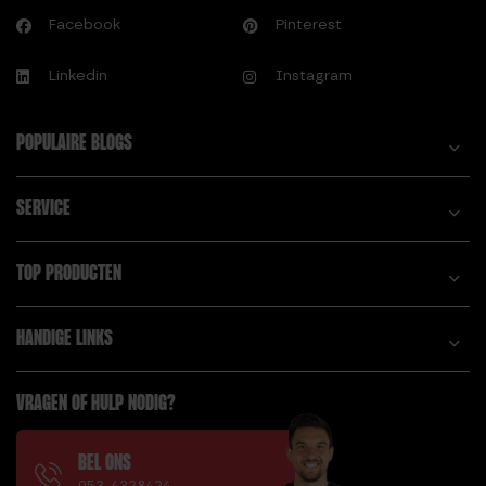
Facebook
Pinterest
Linkedin
Instagram
POPULAIRE BLOGS
SERVICE
TOP PRODUCTEN
HANDIGE LINKS
VRAGEN OF HULP NODIG?
BEL ONS
053-4328424