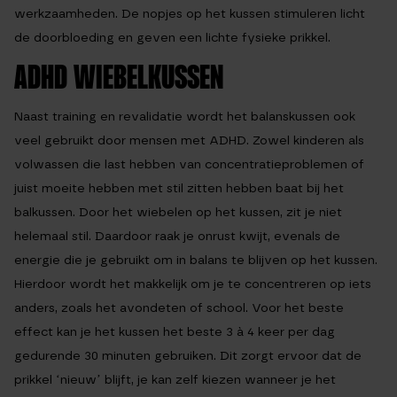
werkzaamheden. De nopjes op het kussen stimuleren licht
de doorbloeding en geven een lichte fysieke prikkel.
ADHD WIEBELKUSSEN
Naast training en revalidatie wordt het balanskussen ook
veel gebruikt door mensen met ADHD. Zowel kinderen als
volwassen die last hebben van concentratieproblemen of
juist moeite hebben met stil zitten hebben baat bij het
balkussen. Door het wiebelen op het kussen, zit je niet
helemaal stil. Daardoor raak je onrust kwijt, evenals de
energie die je gebruikt om in balans te blijven op het kussen.
Hierdoor wordt het makkelijk om je te concentreren op iets
anders, zoals het avondeten of school. Voor het beste
effect kan je het kussen het beste 3 à 4 keer per dag
gedurende 30 minuten gebruiken. Dit zorgt ervoor dat de
prikkel ‘nieuw’ blijft, je kan zelf kiezen wanneer je het