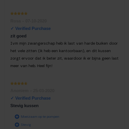
Waardering
Rosa
–
07-10-2020
1
uit 5
zit goed
Ivm mijn zwangerschap heb ik last van harde buiken door
het vele zitten (ik heb een kantoorbaan), en dit kussen
zorgt ervoor dat ik beter zit, waardoor ik er bijna geen last
meer van heb. Heel fijn!
Waarderin
Anoniem
–
25-03-2020
g
1
uit
5
Stevig kussen
Moeizaam op te pompen
Stevig