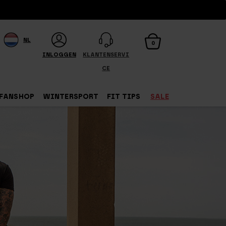
NL
0
INLOGGEN
KLANTENSERVI
CE
FANSHOP
WINTERSPORT
FIT TIPS
SALE