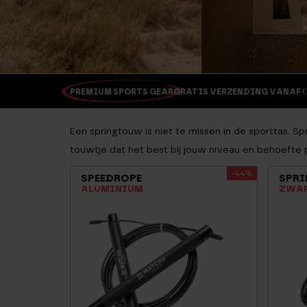
PREMIUM SPORTS GEAR
GRATIS VERZENDING VANAF €
Een springtouw is niet te missen in de sporttas. Sp
touwtje dat het best bij jouw niveau en behoefte 
-44%
SPEEDROPE
SPRI
ALUMINIUM
ZWA