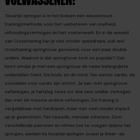
VOLWASSENEN!
Touwtje springen is in het boksen een eeuwenoud
trainingsmethode voor het verbeteren van snelheid,
uithoudingsvermogen en het voetenwerk. En in de wereld
van Crosstraining kan je niet zonder speedrope, ook wel
crosstraining springtouw genoemd, voor een paar double
unders. Waarom is dat springtouw toch zo populair? Dat
komt omdat je met een springtouw de twee belangrijkste
onderdelen traint. De body en de mind. Ten eerste cardio, de
voordelen voor cardio zijn enorm. Je kan, met springtouw
oefeningen, je hartslag twee tot drie keer sneller verhogen
dan met de meeste andere oefeningen. De training is
vergelijkbaar met hardlopen, maar met veel minder impact
op je gewrichten. Ten tweede, mentale scherpte. Door
verschillende patronen en ritmes toe te voegen tijdens het
springen, werken bij touwtje springen zowel je linker- als