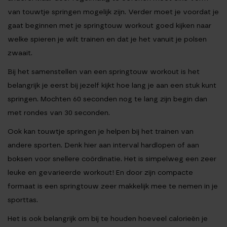
van touwtje springen mogelijk zijn. Verder moet je voordat je
gaat beginnen met je springtouw workout goed kijken naar
welke spieren je wilt trainen en dat je het vanuit je polsen
zwaait.
Bij het samenstellen van een springtouw workout is het
belangrijk je eerst bij jezelf kijkt hoe lang je aan een stuk kunt
springen. Mochten 60 seconden nog te lang zijn begin dan
met rondes van 30 seconden.
Ook kan touwtje springen je helpen bij het trainen van
andere sporten. Denk hier aan interval hardlopen of aan
boksen voor snellere coördinatie. Het is simpelweg een zeer
leuke en gevarieerde workout! En door zijn compacte
formaat is een springtouw zeer makkelijk mee te nemen in je
sporttas.
Het is ook belangrijk om bij te houden hoeveel calorieën je