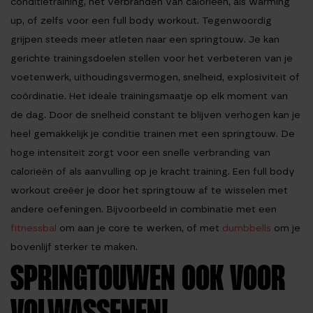
conditietraining, het verbranden van calorieën, als warming
up, of zelfs voor een full body workout. Tegenwoordig
grijpen steeds meer atleten naar een springtouw. Je kan
gerichte trainingsdoelen stellen voor het verbeteren van je
voetenwerk, uithoudingsvermogen, snelheid, explosiviteit of
coördinatie. Het ideale trainingsmaatje op elk moment van
de dag. Door de snelheid constant te blijven verhogen kan je
heel gemakkelijk je conditie trainen met een springtouw. De
hoge intensiteit zorgt voor een snelle verbranding van
calorieën of als aanvulling op je kracht training. Een full body
workout creëer je door het springtouw af te wisselen met
andere oefeningen. Bijvoorbeeld in combinatie met een
fitnessbal
om aan je core te werken, of met
dumbbells
om je
bovenlijf sterker te maken.
SPRINGTOUWEN OOK VOOR