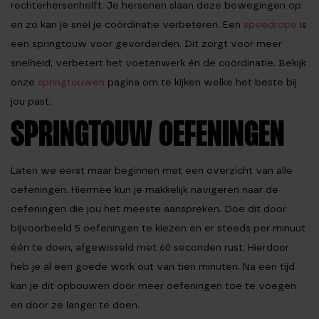
rechterhersenhelft. Je hersenen slaan deze bewegingen op
en zo kan je snel je coördinatie verbeteren. Een
speedrope
is
een springtouw voor gevorderden. Dit zorgt voor meer
snelheid, verbetert het voetenwerk én de coördinatie. Bekijk
onze
springtouwen
pagina om te kijken welke het beste bij
jou past.
SPRINGTOUW OEFENINGEN
Laten we eerst maar beginnen met een overzicht van alle
oefeningen. Hiermee kun je makkelijk navigeren naar de
oefeningen die jou het meeste aanspreken. Doe dit door
bijvoorbeeld 5 oefeningen te kiezen en er steeds per minuut
één te doen, afgewisseld met 60 seconden rust. Hierdoor
heb je al een goede work out van tien minuten. Na een tijd
kan je dit opbouwen door meer oefeningen toe te voegen
en door ze langer te doen.