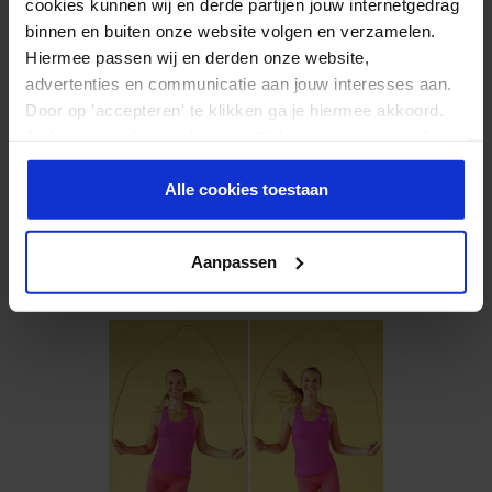
cookies kunnen wij en derde partijen jouw internetgedrag
binnen en buiten onze website volgen en verzamelen.
Hiermee passen wij en derden onze website,
advertenties en communicatie aan jouw interesses aan.
Door op 'accepteren' te klikken ga je hiermee akkoord.
Je kunt je cookievoorkeuren altijd weer aanpassen. Lees
er meer over in ons
privacy beleid
.
Alle cookies toestaan
Aanpassen
SIDE TO SIDE