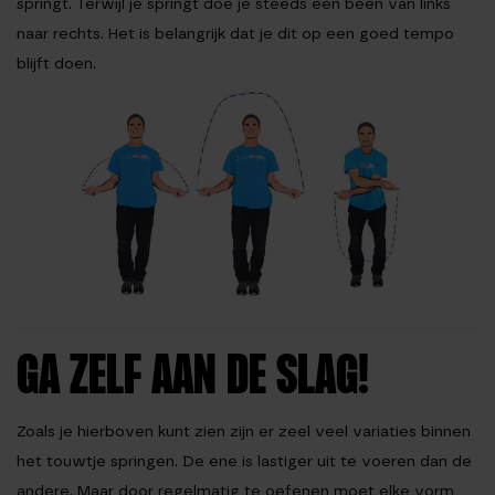
springt. Terwijl je springt doe je steeds een been van links
naar rechts. Het is belangrijk dat je dit op een goed tempo
blijft doen.
GA ZELF AAN DE SLAG!
Zoals je hierboven kunt zien zijn er zeel veel variaties binnen
het touwtje springen. De ene is lastiger uit te voeren dan de
andere. Maar door regelmatig te oefenen moet elke vorm