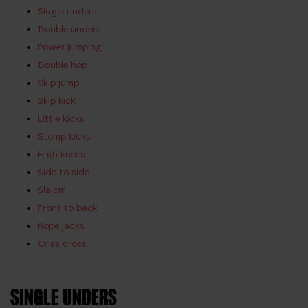
Single unders
Double unders
Power jumping
Double hop
Skip jump
Skip kick
Little kicks
Stomp kicks
High knees
Side to side
Slalom
Front to back
Rope jacks
Criss cross
SINGLE UNDERS