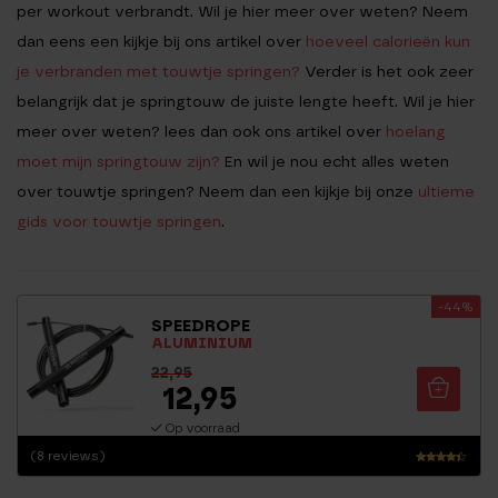
per workout verbrandt. Wil je hier meer over weten? Neem
dan eens een kijkje bij ons artikel over
hoeveel calorieën kun
je verbranden met touwtje springen?
Verder is het ook zeer
belangrijk dat je springtouw de juiste lengte heeft. Wil je hier
meer over weten? lees dan ook ons artikel over
hoelang
moet mijn springtouw zijn?
En wil je nou echt alles weten
over touwtje springen? Neem dan een kijkje bij onze
ultieme
gids voor touwtje springen
.
-44%
SPEEDROPE
ALUMINIUM
22,95
12,95
Op voorraad
(8 reviews)
Waarder
ing