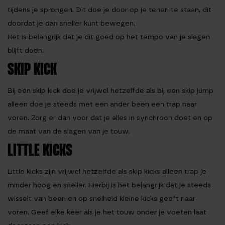
tijdens je sprongen. Dit doe je door op je tenen te staan, dit
doordat je dan sneller kunt bewegen.
Het is belangrijk dat je dit goed op het tempo van je slagen
blijft doen.
SKIP KICK
Bij een skip kick doe je vrijwel hetzelfde als bij een skip jump
alleen doe je steeds met een ander been een trap naar
voren. Zorg er dan voor dat je alles in synchroon doet en op
de maat van de slagen van je touw.
LITTLE KICKS
Little kicks zijn vrijwel hetzelfde als skip kicks alleen trap je
minder hoog en sneller. Hierbij is het belangrijk dat je steeds
wisselt van been en op snelheid kleine kicks geeft naar
voren. Geef elke keer als je het touw onder je voeten laat