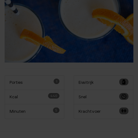
1
Porties
Eiwitrijk
440
Kcal
Snel
5
Minuten
Krachtvoer